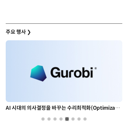
주요 행사
❯
AI 핀옵스 실전 세미나: 폭증하는 AI 토큰 비용 관리 전략