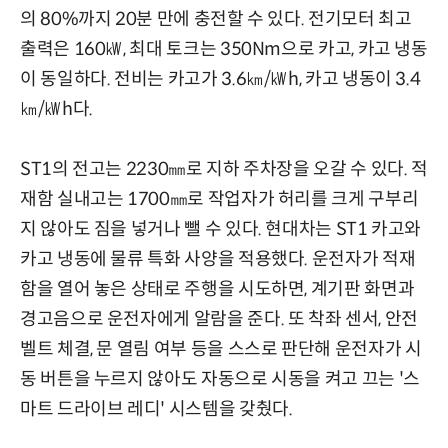
의 80%까지 20분 만에 충전할 수 있다. 전기모터 최고
출력은 160㎾, 최대 토크는 350Nm으로 카고, 카고 냉동
이 동일하다. 전비는 카고가 3.6㎞/㎾h, 카고 냉동이 3.4
㎞/㎾h다.
ST1의 전고는 2230㎜로 지하 주차장을 오갈 수 있다. 적
재함 실내고는 1700㎜로 작업자가 허리를 크게 구부리
지 않아도 짐을 넣거나 뺄 수 있다. 현대차는 ST1 카고와
카고 냉동에 물류 특화 사양을 적용했다. 운전자가 적재
함을 열어 놓은 상태로 주행을 시도하면, 계기판 화면과
경고음으로 운전자에게 알람을 준다. 또 착좌 센서, 안전
벨트 체결, 문 열림 여부 등을 스스로 판단해 운전자가 시
동 버튼을 누르지 않아도 자동으로 시동을 켜고 끄는 '스
마트 드라이브 레디' 시스템을 갖췄다.