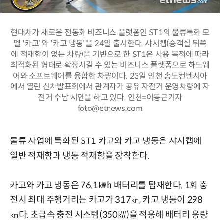
현대차가 새로운 전동화 비즈니스 플랫폼인 ST1의 물류특화 모
델 '카고'와 '카고 냉동'을 24일 출시한다. 샤시캡(승객실 뒤쪽
에 적재함이 없는 차량)을 기반으로 한 ST1은 사용 목적에 따라
최적화된 형태로 확장시킬 수 있는 비즈니스 플랫폼으로 하드웨
어와 소프트웨어를 융합한 차량이다. 23일 인천 송도컨벤시아
에서 열린 신차발표회에서 관계자가 공유 자전거 운영차량에 자
전거 수납 시연을 하고 있다. 인천=이동근기자
foto@etnews.com
물류 사업에 특화된 ST1 카고와 카고 냉동은 샤시캡에
일반 적재함과 냉동 적재함을 장착한다.
카고와 카고 냉동은 76.1㎾h 배터리를 탑재한다. 1회 충
전시 최대 주행거리는 카고가 317㎞, 카고 냉동이 298
㎞다. 초급속 충전 시스템(350㎾)을 적용해 배터리 용량