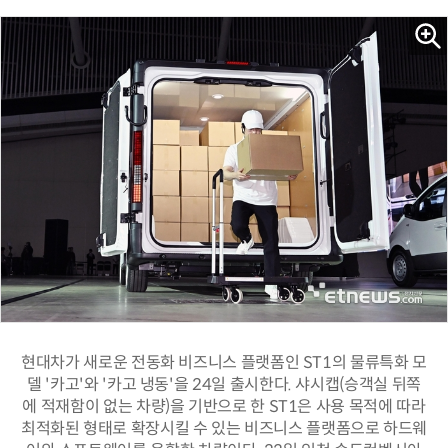
현대차가 새로운 전동화 비즈니스 플랫폼인 ST1의 물류특화 모
델 '카고'와 '카고 냉동'을 24일 출시한다. 샤시캡(승객실 뒤쪽
에 적재함이 없는 차량)을 기반으로 한 ST1은 사용 목적에 따라
최적화된 형태로 확장시킬 수 있는 비즈니스 플랫폼으로 하드웨