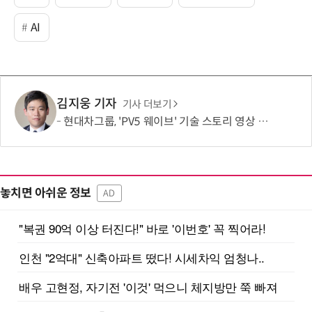
AI
김지웅 기자
기사 더보기
현대차그룹, 'PV5 웨이브' 기술 스토리 영상 조회수 1000만뷰 돌파
놓치면 아쉬운 정보
AD