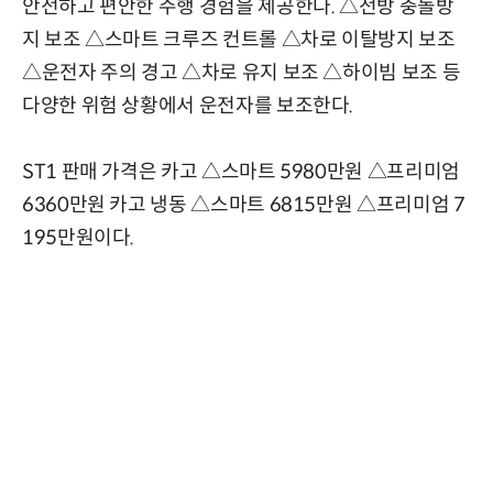
안전하고 편안한 주행 경험을 제공한다. △전방 충돌방
지 보조 △스마트 크루즈 컨트롤 △차로 이탈방지 보조
△운전자 주의 경고 △차로 유지 보조 △하이빔 보조 등
다양한 위험 상황에서 운전자를 보조한다.
ST1 판매 가격은 카고 △스마트 5980만원 △프리미엄
6360만원 카고 냉동 △스마트 6815만원 △프리미엄 7
195만원이다.