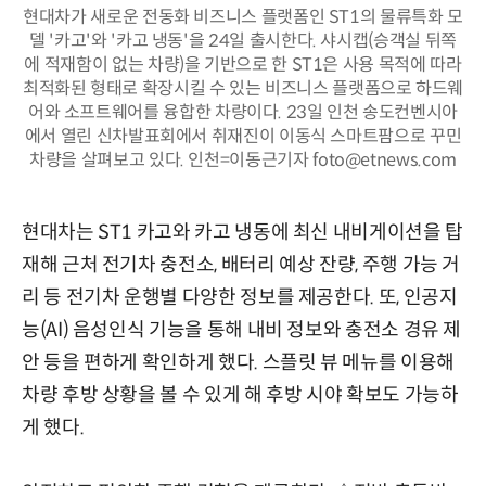
현대차가 새로운 전동화 비즈니스 플랫폼인 ST1의 물류특화 모
델 '카고'와 '카고 냉동'을 24일 출시한다. 샤시캡(승객실 뒤쪽
에 적재함이 없는 차량)을 기반으로 한 ST1은 사용 목적에 따라
최적화된 형태로 확장시킬 수 있는 비즈니스 플랫폼으로 하드웨
어와 소프트웨어를 융합한 차량이다. 23일 인천 송도컨벤시아
에서 열린 신차발표회에서 취재진이 이동식 스마트팜으로 꾸민
차량을 살펴보고 있다. 인천=이동근기자 foto@etnews.com
현대차는 ST1 카고와 카고 냉동에 최신 내비게이션을 탑
재해 근처 전기차 충전소, 배터리 예상 잔량, 주행 가능 거
리 등 전기차 운행별 다양한 정보를 제공한다. 또, 인공지
능(AI) 음성인식 기능을 통해 내비 정보와 충전소 경유 제
안 등을 편하게 확인하게 했다. 스플릿 뷰 메뉴를 이용해
차량 후방 상황을 볼 수 있게 해 후방 시야 확보도 가능하
게 했다.