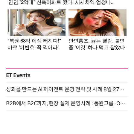
ET Events
성과를 만드는 AI 에이전트 운영 전략 및 사례 8월 27일 개최
B2B에서 B2C까지, 현장 실제 운영사례 : 동원그룹·OCI·다이닝브랜즈그룹·당근 (8/27)