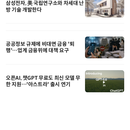
삼성전자, 美 국립연구소와 차세대 난
방 기술 개발한다
공공정보 규제에 비대면 금융 '퇴
행'…업계 금융위에 대책 요구
오픈AI, 챗GPT 무료도 최신 모델 무
한 지원…'아스트라' 출시 연기