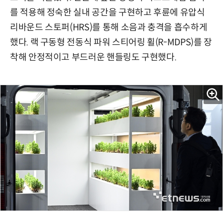
를 적용해 정숙한 실내 공간을 구현하고 후륜에 유압식
리바운드 스토퍼(HRS)를 통해 소음과 충격을 흡수하게
했다. 랙 구동형 전동식 파워 스티어링 휠(R-MDPS)를 장
착해 안정적이고 부드러운 핸들링도 구현했다.