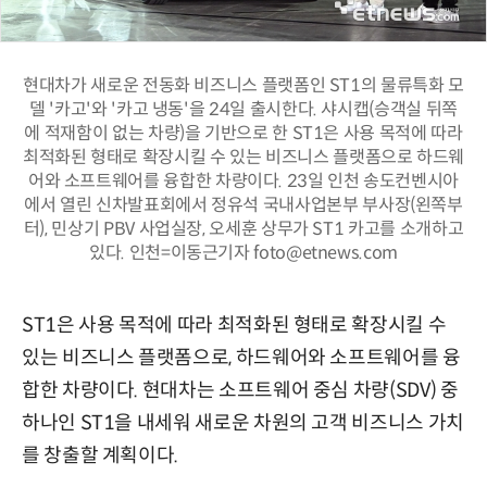
현대차가 새로운 전동화 비즈니스 플랫폼인 ST1의 물류특화 모
델 '카고'와 '카고 냉동'을 24일 출시한다. 샤시캡(승객실 뒤쪽
에 적재함이 없는 차량)을 기반으로 한 ST1은 사용 목적에 따라
최적화된 형태로 확장시킬 수 있는 비즈니스 플랫폼으로 하드웨
어와 소프트웨어를 융합한 차량이다. 23일 인천 송도컨벤시아
에서 열린 신차발표회에서 정유석 국내사업본부 부사장(왼쪽부
터), 민상기 PBV 사업실장, 오세훈 상무가 ST1 카고를 소개하고
있다. 인천=이동근기자 foto@etnews.com
ST1은 사용 목적에 따라 최적화된 형태로 확장시킬 수
있는 비즈니스 플랫폼으로, 하드웨어와 소프트웨어를 융
합한 차량이다. 현대차는 소프트웨어 중심 차량(SDV) 중
하나인 ST1을 내세워 새로운 차원의 고객 비즈니스 가치
를 창출할 계획이다.