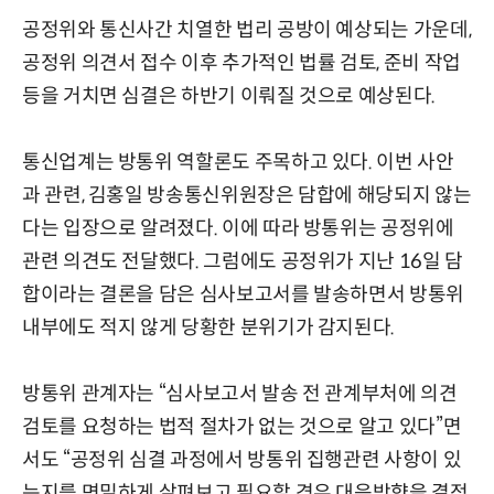
공정위와 통신사간 치열한 법리 공방이 예상되는 가운데,
공정위 의견서 접수 이후 추가적인 법률 검토, 준비 작업
등을 거치면 심결은 하반기 이뤄질 것으로 예상된다.
통신업계는 방통위 역할론도 주목하고 있다. 이번 사안
과 관련, 김홍일 방송통신위원장은 담합에 해당되지 않는
다는 입장으로 알려졌다. 이에 따라 방통위는 공정위에
관련 의견도 전달했다. 그럼에도 공정위가 지난 16일 담
합이라는 결론을 담은 심사보고서를 발송하면서 방통위
내부에도 적지 않게 당황한 분위기가 감지된다.
방통위 관계자는 “심사보고서 발송 전 관계부처에 의견
검토를 요청하는 법적 절차가 없는 것으로 알고 있다”면
서도 “공정위 심결 과정에서 방통위 집행관련 사항이 있
는지를 면밀하게 살펴보고 필요할 경우 대응방향을 결정