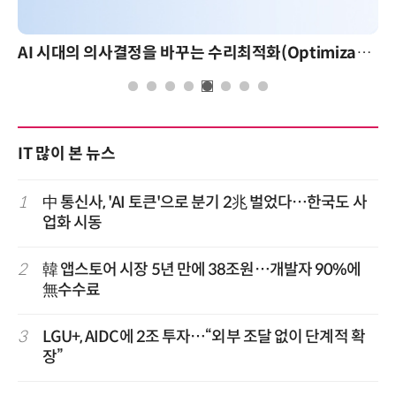
AI 핀옵스 실전 세미나: 폭증하는 AI 토큰 비용 관리 전략
IT 많이 본 뉴스
1
中 통신사, 'AI 토큰'으로 분기 2兆 벌었다…한국도 사
업화 시동
2
韓 앱스토어 시장 5년 만에 38조원…개발자 90%에
無수수료
3
LGU+, AIDC에 2조 투자…“외부 조달 없이 단계적 확
장”