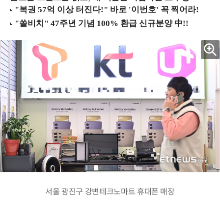
서울 광진구 강변테크노마트 휴대폰 매장