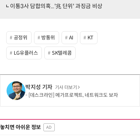
이통3사 담합의혹...'兆 단위' 과징금 비상
공정위
방통위
AI
KT
LG유플러스
SK텔레콤
박지성 기자
기사 더보기
[데스크라인] 메가프로젝트, 네트워크도 보자
놓치면 아쉬운 정보
AD