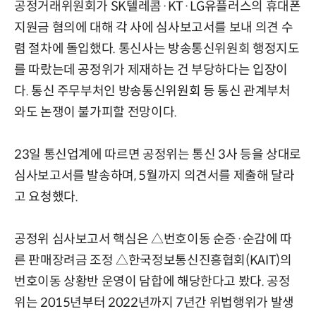
공정거래위원회가 SK텔레콤·KT·LG유플러스의 휴대폰
지원금 혐의에 대해 각 사에 심사보고서를 보내 의견 수
렴 절차에 돌입했다. 통신사는 방송통신위원회 행정지도
를 따랐는데 공정위가 제재하는 건 부당하다는 입장이
다. 통신 주무부처인 방송통신위원회 등 통신 관계부처
와도 논쟁이 불가피할 전망이다.
23일 통신업계에 따르면 공정위는 통신 3사 등을 상대로
심사보고서를 발송하며, 5월까지 의견서를 제출해 달라
고 요청했다.
공정위 심사보고서 핵심은 △번호이동 순증·순감에 따
른 판매장려금 조정 △한국정보통신진흥협회(KAIT)의
번호이동 상황반 운영이 담합에 해당한다고 봤다. 공정
위는 2015년부터 2022년까지 7년간 위법행위가 발생