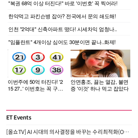
ET Events
[올쇼TV] AI 시대의 의사결정을 바꾸는 수리최적화(Optimization) 소개 (8/20 생방송)