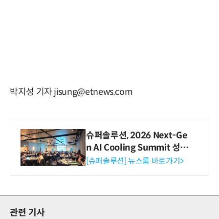
박지성 기자 jisung@etnews.com
슈퍼솔루션, 2026 Next-Ge
n AI Cooling Summit 성황
리 성료
[슈퍼솔루션] 뉴스룸 바로가기>
관련 기사