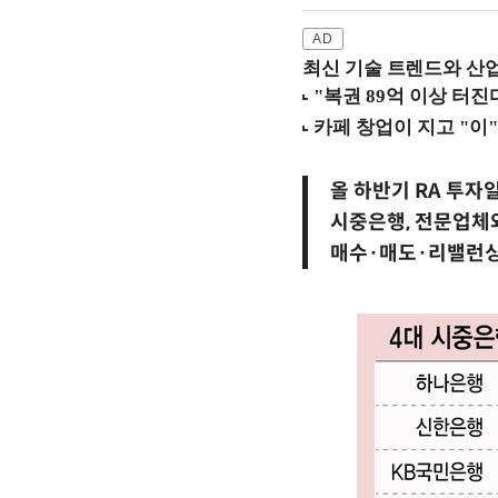
최신 기술 트렌드와 산업별
올 하반기 RA 투자
시중은행, 전문업체
매수·매도·리밸런싱