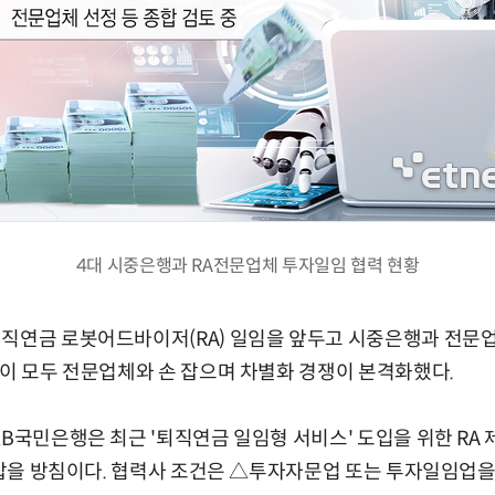
4대 시중은행과 RA전문업체 투자일임 협력 현황
퇴직연금 로봇어드바이저(RA) 일임을 앞두고 시중은행과 전문
행이 모두 전문업체와 손 잡으며 차별화 경쟁이 본격화했다.
KB국민은행은 최근 '퇴직연금 일임형 서비스' 도입을 위한 RA
손 잡을 방침이다. 협력사 조건은 △투자자문업 또는 투자일임업