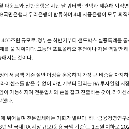
월 파운트와, 신한은행은 지난 달 쿼터백·콴텍과 제휴해 퇴직연
KB국민은행과 우리은행이 합류하며 4대 시중은행이 모두 퇴직연
 400조원 규모로, 정부는 하반기부터 샌드박스 실증특례를 통해
를 풀 계획이다. 그동안 포트폴리오 추천이나 자문 역할만 해온
능해지는 것이다.
에서 금액 기준 절반 이상을 운용하며 가장 큰 비중을 차지하
라이센스를 받을 수 없어 하반기부터 열리는 RA 투자일임 시장
일임이 가능해지며 전문업체와 손을 잡고 진출하는 것이, 라이센
말했다.
임에 뛰어들며 전문업체에는 기회가 열린다. 하나금융경영연구
23년
말 국내 RA 시장 규모(운용 금액 기준)는 1조원 이하로 202