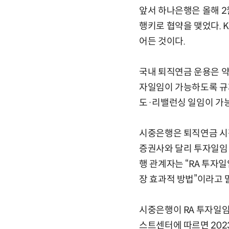
앞서 하나은행은 올해 2
행키로 협약을 맺었다. 
어든 것이다.
국내 퇴직연금 운용은 약
자일임이 가능하도록 규제
도·리밸런싱 일임이 가
시중은행은 퇴직연금 시장
증권사와 달리 투자일임 
행 관계자는 “RA 투자
장 효과적 방법”이라고 
시중은행이 RA 투자일
스트센터에 따르면
20