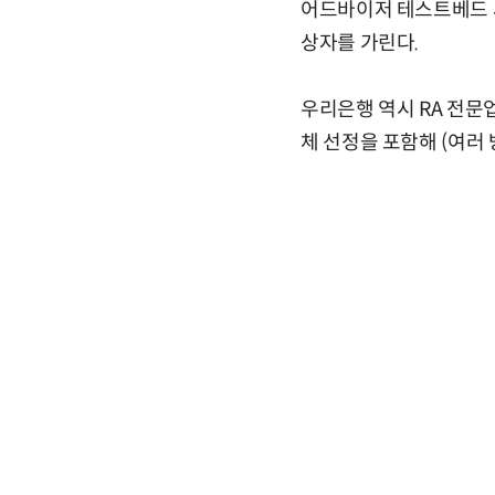
어드바이저 테스트베드 사
상자를 가린다.
우리은행 역시 RA 전문
체 선정을 포함해 (여러 