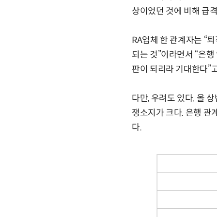
상이었던 것에 비해 급격
RA업체 한 관계자는 “
되는 것”이라면서 “
은행
판이 되리라 기대한다”고
다만, 우려도 있다. 올 
쟁소지가 크다. 은행 관
다.