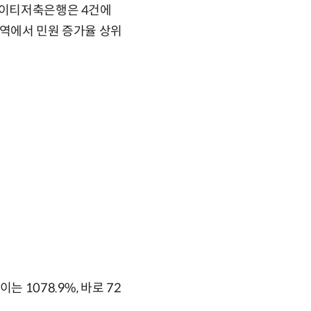
 제이티저축은행은 4건에
 권역에서 민원 증가율 상위
 1078.9%, 바로 72