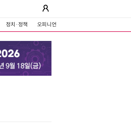
정치·정책
오피니언