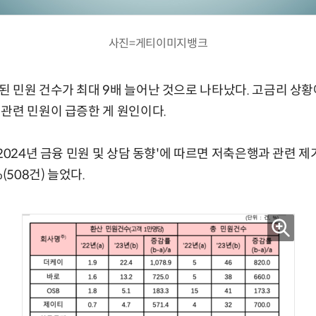
사진=게티이미지뱅크
 민원 건수가 최대 9배 늘어난 것으로 나타났다. 고금리 상황
관련 민원이 급증한 게 원인이다.
2024년 금융 민원 및 상담 동향'에 따르면 저축은행과 관련 제
(508건) 늘었다.