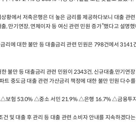
리상황에서 저축은행은 더 높은 금리를 제공하다보니 대출 관련
출, 만기연장, 연체이자 등 여신 관련 민원 증가”했다고 설명했
금리에 대한 불만 등 대출금리 관련 민원은 798건에서 3141
대한 불만 등 대출금리 관련 민원이 2343건, 신규대출.만기연장
 아파트 중도금 대출 관련 가산금리 책정에 대한 불만 민원 다수를
보험 53.0% △중소 서민 21.9% △은행 16.7% △금융투자
 및 대출 후 관리 등 대출 관련 소비자 안내를 지속하겠다는