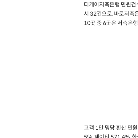
더케이저축은행 민원건수는
서 32건으로, 바로저축은
10곳 중 6곳은 저축은
고객 1만 명당 환산 민원
5%, 제이티 571.4%,