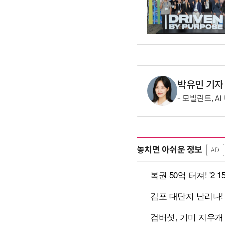
박유민 기자
모빌린트, AI 
놓치면 아쉬운 정보
AD