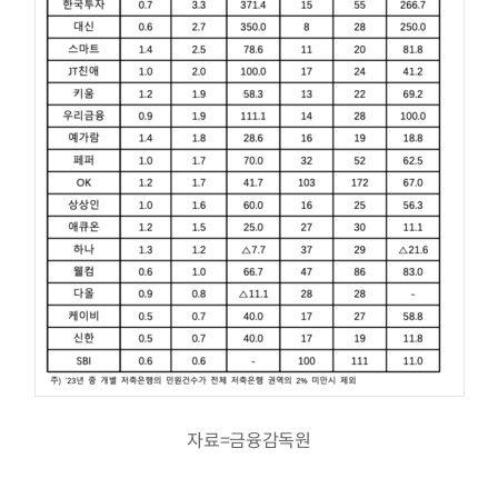
자료=금융감독원