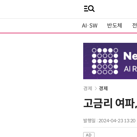
AI·SW
반도체
경제
경제
고금리 여파,
발행일 : 2024-04-23 13:20