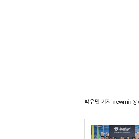
박유민 기자 newmin@e