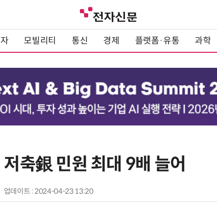
전자
모빌리티
통신
경제
플랫폼·유통
과학
 저축銀 민원 최대 9배 늘어
업데이트 : 2024-04-23 13:20