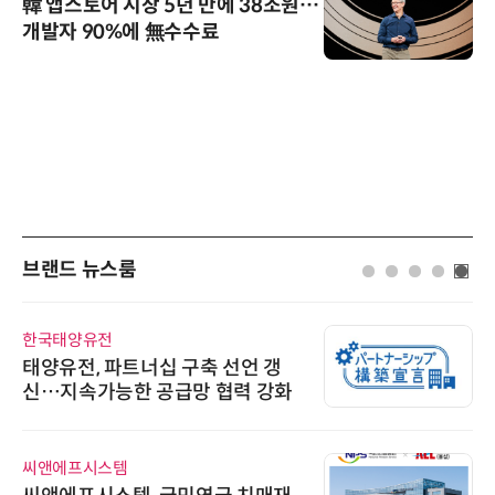
韓 앱스토어 시장 5년 만에 38조원…
개발자 90%에 無수수료
브랜드 뉴스룸
한국태양유전
태양유전, 파트너십 구축 선언 갱
신…지속가능한 공급망 협력 강화
씨앤에프시스템