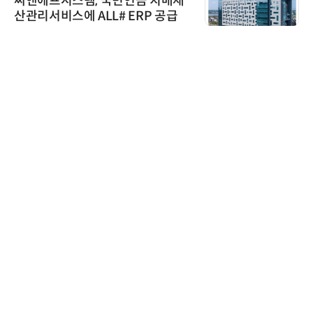
씨앤에프시스템, 국민연금 치매재
산관리서비스에 ALL# ERP 공급