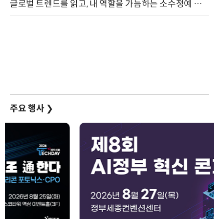
글로벌 트렌드를 읽고, 내 역할을 가늠하는 소수정예 실습 워크숍 (8/28)
주요 행사
❯