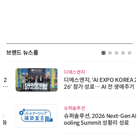
브랜드 뉴스룸
디에스앤지
디에스앤지, 'AI EXPO KOREA 20
26' 참가 성료… AI 전 생애주기 아
우르는 통합 솔루션 선봬
슈퍼솔루션
슈퍼솔루션, 2026 Next-Gen AI C
ooling Summit 성황리 성료