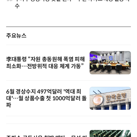
수
주요뉴스
李대통령 “자원 총동원해 폭염 피해
최소화…전방위적 대응 체계 가동”
6월 경상수지 497억달러 '역대 최
대'…월 상품수출 첫 1000억달러 돌
파