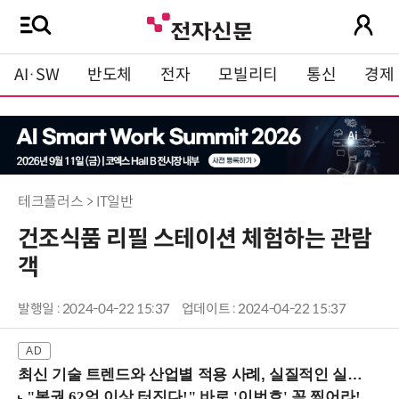
AI·SW
반도체
전자
모빌리티
통신
경제
테크플러스 > IT일반
건조식품 리필 스테이션 체험하는 관람
객
발행일 : 2024-04-22 15:37
업데이트 : 2024-04-22 15:37
최신 기술 트렌드와 산업별 적용 사례, 실질적인 실행 전략을 공유 (9/18 양재역)