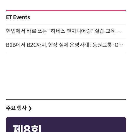
ET Events
현업에서 바로 쓰는 "하네스 엔지니어링" 실습 교육 워크숍 8월 20일 개최
B2B에서 B2C까지, 현장 실제 운영사례 : 동원그룹·OCI·다이닝브랜즈그룹·당근 (8/27)
주요 행사
❯