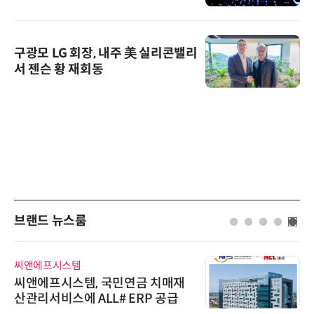
구광모 LG 회장, 내주 美 실리콘밸리
서 젠슨 황 재회동
브랜드 뉴스룸
씨앤에프시스템
씨앤에프시스템, 국민연금 치매재
산관리서비스에 ALL# ERP 공급