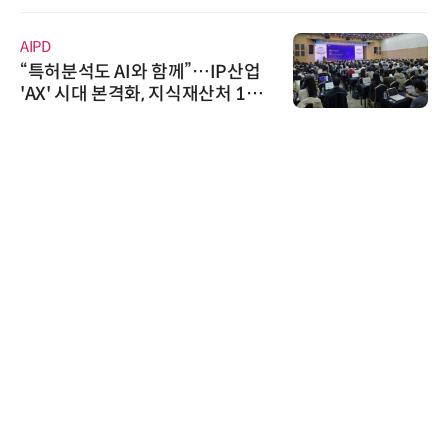
AIPD
“특허분석도 AI와 함께”…IP산업
'AX' 시대 본격화, 지식재산처 1호
AI IP데이터분석사 탄생