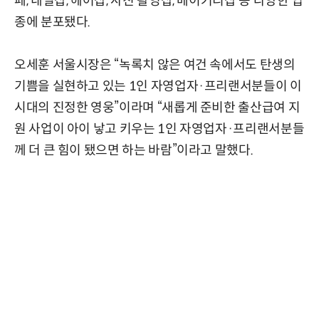
페, 네일샵, 헤어샵, 사진 촬영샵, 베이커리샵 등 다양한 업
종에 분포됐다.
오세훈 서울시장은 “녹록치 않은 여건 속에서도 탄생의
기쁨을 실현하고 있는 1인 자영업자·프리랜서분들이 이
시대의 진정한 영웅”이라며 “새롭게 준비한 출산급여 지
원 사업이 아이 낳고 키우는 1인 자영업자·프리랜서분들
께 더 큰 힘이 됐으면 하는 바람”이라고 말했다.