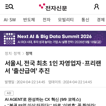
AI·SW
반도체
전자
모빌리티
통신
경제
정치·정책
정책
서울시, 전국 최초 1인 자영업자·프리랜
서 '출산급여' 추진
발행일 : 2024-04-22 14:45
업데이트 : 2024-04-22 14:45
AI AGENT로 완성하는 CX 혁신 (9/9 코엑스)