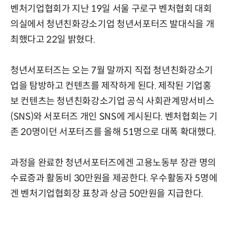
벤처기업협회가 지난 19일 서울 구로구 벤처협회 대회
의실에서 청년친화강소기업 청년서포터즈 발대식을 개
최했다고 22일 밝혔다.
청년서포터즈는 오는 7월 말까지 직접 청년친화강소기
업을 탐방하고 컨텐츠를 제작하게 된다. 제작된 기업홍
보 컨텐츠는 청년친화강소기업 공식 사회관계망서비스
(SNS)와 서포터즈 개인 SNS에 게시된다. 벤처협회는 기
존 20명이던 서포터즈를 올해 51명으로 대폭 확대했다.
과정을 완료한 청년서포터즈에겐 고용노동부 장관 명의
수료증과 활동비 30만원을 제공한다. 우수활동자 5명에
겐 벤처기업협회장 표창과 상금 50만원을 지급한다.