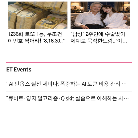
ET Events
"AI 핀옵스 실전 세미나: 폭증하는 AI 토큰 비용 관리 전략" 8월 21일 개최
“큐비트·양자 알고리즘·Qiskit 실습으로 이해하는 차세대 컴퓨팅” (8/28)