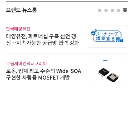
브랜드 뉴스룸
한국태양유전
태양유전, 파트너십 구축 선언 갱
신…지속가능한 공급망 협력 강화
로옴세미컨덕터코리아
로옴, 업계 최고 수준의 Wide-SOA
구현한 차량용 MOSFET 개발