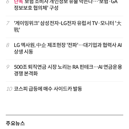
6
단독
보험 소비자 개인정보 유출 막는다…'보험·GA
정보보호 협의체' 구성
7
'게이밍위크' 삼성전자-LG전자 유럽서 TV·모니터 '大
戰'
8
LG 엑사원, 中企 제조현장 '전파'…대기업과 협력사 AI
상생 시동
9
500조 퇴직연금 시장 노리는 RA 핀테크…AI 연금운용
경쟁 본격화
10
코스피 급등에 매수 사이드카 발동
주요뉴스