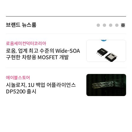
브랜드 뉴스룸
로옴세미컨덕터코리아
로옴, 업계 최고 수준의 Wide-SOA
구현한 차량용 MOSFET 개발
에이블스토어
시놀로지, 1U 백업 어플라이언스
DP5200 출시