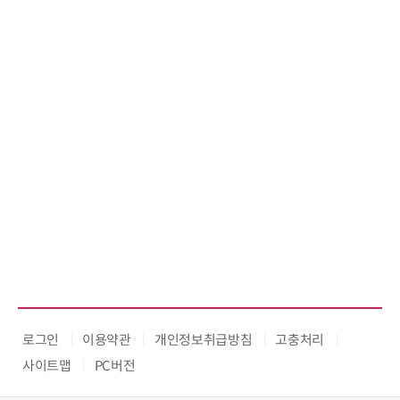
로그인
이용약관
개인정보취급방침
고충처리
사이트맵
PC버전