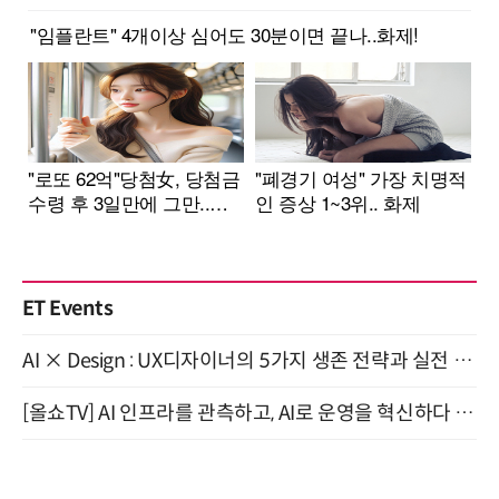
ET Events
AI × Design : UX디자이너의 5가지 생존 전략과 실전 대응 8월 28일 개최
[올쇼TV] AI 인프라를 관측하고, AI로 운영을 혁신하다 (8월 11일 생방송)