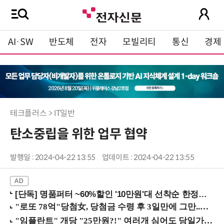
AI·SW
반도체
전자
모빌리티
통신
경제
테크플러스 > IT일반
탄소중립을 위한 업무 협약
발행일 : 2024-04-22 13:55
업데이트 : 2024-04-22 13:55
[단독] 명품퍼터 ~60%할인 '10만원'대 선착순 한정판매!