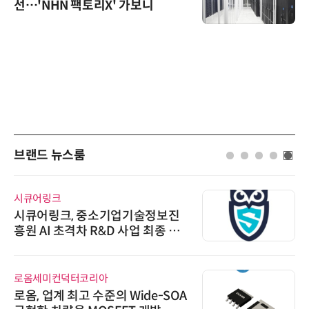
선…'NHN 팩토리X' 가보니
브랜드 뉴스룸
시큐어링크
시큐어링크, 중소기업기술정보진
흥원 AI 초격차 R&D 사업 최종 선
정
로옴세미컨덕터코리아
로옴, 업계 최고 수준의 Wide-SOA