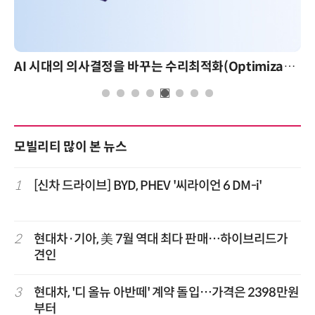
AI 시대의 의사결정을 바꾸는 수리최적화(Optimization): 실제 산업 적용 사례와 활용 전략
모빌리티 많이 본 뉴스
1
[신차 드라이브] BYD, PHEV '씨라이언 6 DM-i'
2
현대차·기아, 美 7월 역대 최다 판매…하이브리드가
견인
3
현대차, '디 올뉴 아반떼' 계약 돌입…가격은 2398만원
부터