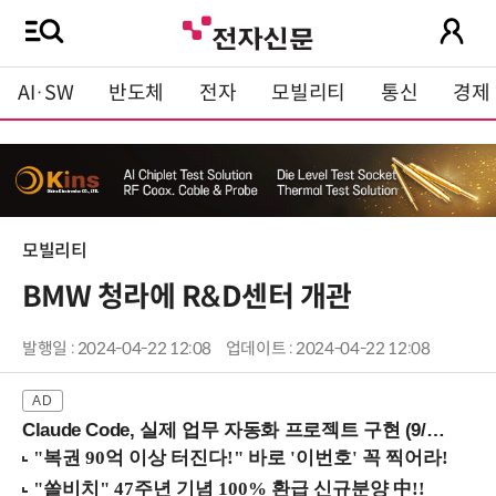
AI·SW
반도체
전자
모빌리티
통신
경제
모빌리티
BMW 청라에 R&D센터 개관
발행일 : 2024-04-22 12:08
업데이트 : 2024-04-22 12:08
Claude Code, 실제 업무 자동화 프로젝트 구현 (9/16 ~17 강남역)