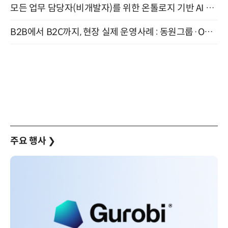
모든 업무 담당자(비개발자)를 위한 온톨로지 기반 AI 지식체계 설계 1-day 워크숍 8월 20일 개최
B2B에서 B2C까지, 현장 실제 운영사례 : 동원그룹·OCI·다이닝브랜즈그룹·당근 (8/27)
주요 행사
❯