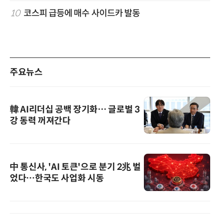
10
코스피 급등에 매수 사이드카 발동
주요뉴스
韓 AI리더십 공백 장기화… 글로벌 3
강 동력 꺼져간다
中 통신사, 'AI 토큰'으로 분기 2兆 벌
었다…한국도 사업화 시동