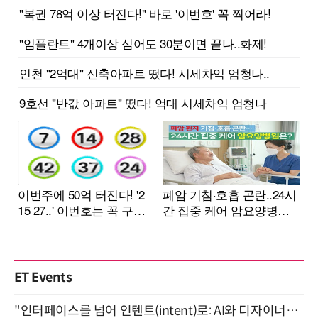
ET Events
"인터페이스를 넘어 인텐트(intent)로: AI와 디자이너가 함께 만드는 공존의 UX" 강남역 (9/2)