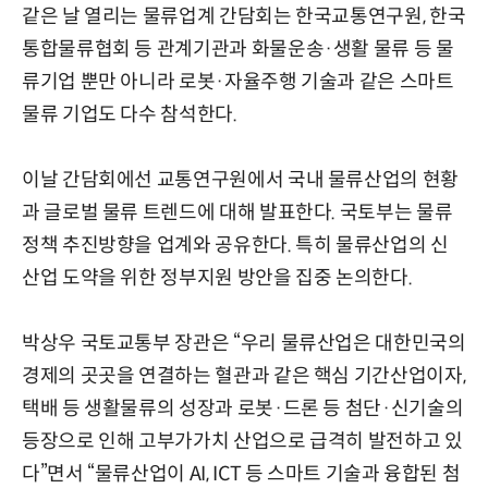
같은 날 열리는 물류업계 간담회는 한국교통연구원, 한국
통합물류협회 등 관계기관과 화물운송·생활 물류 등 물
류기업 뿐만 아니라 로봇·자율주행 기술과 같은 스마트
물류 기업도 다수 참석한다.
이날 간담회에선 교통연구원에서 국내 물류산업의 현황
과 글로벌 물류 트렌드에 대해 발표한다. 국토부는 물류
정책 추진방향을 업계와 공유한다. 특히 물류산업의 신
산업 도약을 위한 정부지원 방안을 집중 논의한다.
박상우 국토교통부 장관은 “우리 물류산업은 대한민국의
경제의 곳곳을 연결하는 혈관과 같은 핵심 기간산업이자,
택배 등 생활물류의 성장과 로봇·드론 등 첨단·신기술의
등장으로 인해 고부가가치 산업으로 급격히 발전하고 있
다”면서 “물류산업이 AI, ICT 등 스마트 기술과 융합된 첨