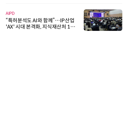
AIPD
“특허분석도 AI와 함께”…IP산업
'AX' 시대 본격화, 지식재산처 1호
AI IP데이터분석사 탄생