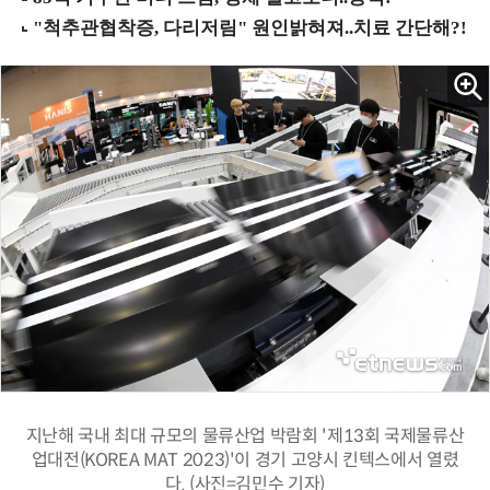
지난해 국내 최대 규모의 물류산업 박람회 '제13회 국제물류산
업대전(KOREA MAT 2023)'이 경기 고양시 킨텍스에서 열렸
다. (사진=김민수 기자)