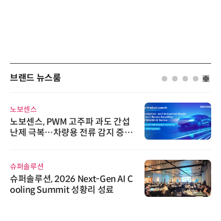
브랜드 뉴스룸
노보센스
노보센스, PWM 고주파 과도 간섭
난제 극복…차량용 전류 감지 증폭
기
슈퍼솔루션
슈퍼솔루션, 2026 Next-Gen AI C
ooling Summit 성황리 성료