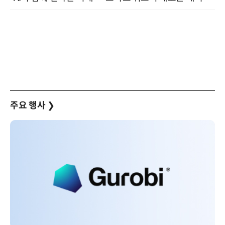
주요 행사
❯