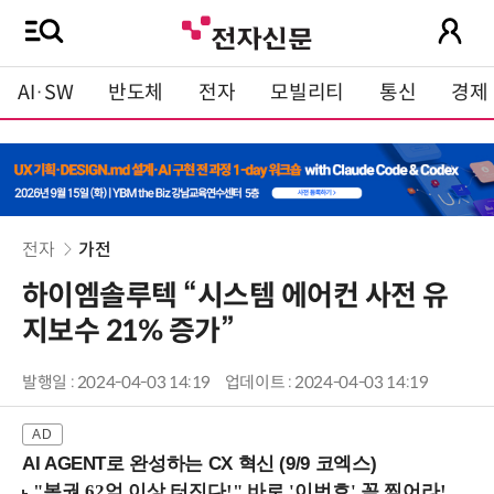
AI·SW
반도체
전자
모빌리티
통신
경제
전자
가전
하이엠솔루텍 “시스템 에어컨 사전 유
지보수 21% 증가”
발행일 : 2024-04-03 14:19
업데이트 : 2024-04-03 14:19
AI AGENT로 완성하는 CX 혁신 (9/9 코엑스)