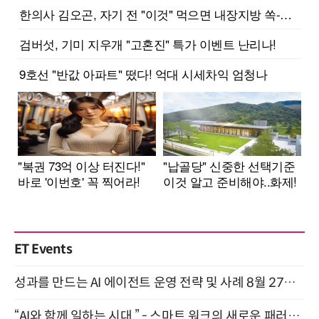
ET Events
성과를 만드는 AI 에이전트 운영 전략 및 사례 8월 27일 개최
“AI와 함께 일하는 시대 ” - 스마트 워크의 새로운 패러다임 (9/11)