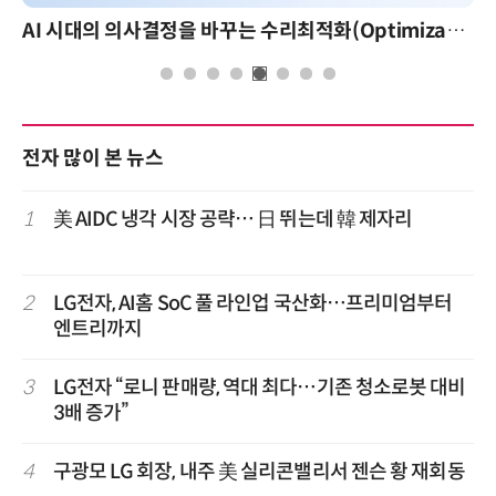
AI 시대의 의사결정을 바꾸는 수리최적화(Optimization): 실제 산업 적용 사례와 활용 전략
전자 많이 본 뉴스
1
美 AIDC 냉각 시장 공략… 日 뛰는데 韓 제자리
2
LG전자, AI홈 SoC 풀 라인업 국산화…프리미엄부터
엔트리까지
3
LG전자 “로니 판매량, 역대 최다…기존 청소로봇 대비
3배 증가”
4
구광모 LG 회장, 내주 美 실리콘밸리서 젠슨 황 재회동