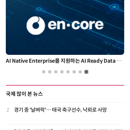
AI 시대의 옵저버빌리티: GPU·LLM 모니터링부터 AI 기반 장애 대응까지
국제 많이 본 뉴스
1
경기 중 '날벼락'… 태국 축구선수, 낙뢰로 사망