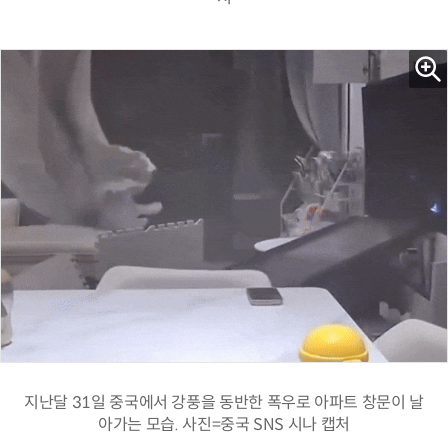
지난달 31일 중국에서 강풍을 동반한 폭우로 아파트 창문이 날
아가는 모습. 사진=중국 SNS 시나 캡처