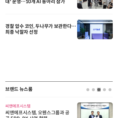
대' 운영…10개 AI 동아리 참가
경찰 압수 코인, 두나무가 보관한다…
최종 낙찰자 선정
브랜드 뉴스룸
비쉐이
비쉐이, 모든 주요 리모컨 코드 지