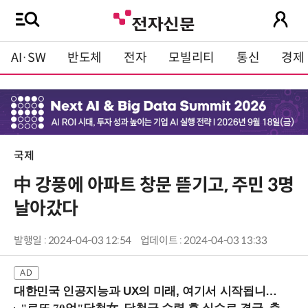
AI·SW
반도체
전자
모빌리티
통신
경제
국제
中 강풍에 아파트 창문 뜯기고, 주민 3명
날아갔다
발행일 : 2024-04-03 12:54
업데이트 : 2024-04-03 13:33
대한민국 인공지능과 UX의 미래, 여기서 시작됩니다! (9/2 강남역)