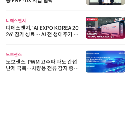
원하는 TSOP15300 시리즈 IR 수
신기 출시
슈퍼솔루션
슈퍼솔루션, 2026 Next-Gen AI C
ooling Summit 성황리 성료
인아그룹
'자동화 산업의 새로운 가능성'…
인아그룹 전국 7개 도시 세미나 페
어 개최