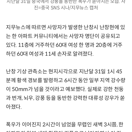
지난달 31일 중국에서 강풍을 동반한 폭우가 쏟아지는 모습. 사
진=중국 SNS 시나/지무뉴스 캡처
지무뉴스에 따르면 사망자가 발생한 난창시 난창현에 있
는 한 아파트 커뮤니티에서는 사망자 명단이 공유되고
있다. 11층에 거주하던 60대 여성 한 명과 20층에 거주
하던 60대 여성과 11세 손자로 알려졌다.
난창 기상 관측소는 현지시각으로 지난달 31일 1시 45
분께 황색 경보를 발령하고 6시간 동안 일부 지역 강수량
이 50mm가 넘을 것이라고 예보했다. 실제로 강한 천둥
과 번개, 뇌우, 강풍 등을 동반한 강력한 대류성 강우가 쏟
아졌다.
폭우가 이어진지 2시간이 넘었을 무렵인 새벽 3시쯤, 한