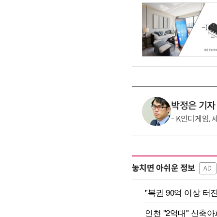
박정은 기자
K인디게임, 
놓치면 아쉬운 정보
AD