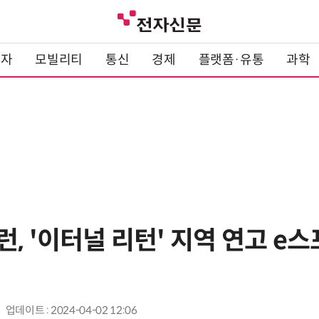
전자
모빌리티
통신
경제
플랫폼·유통
과학
, '이터널 리턴' 지역 연고 e스
업데이트 : 2024-04-02 12:06