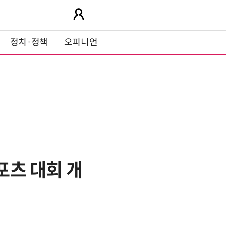
정치·정책
오피니언
포츠 대회 개