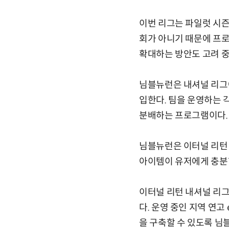
이번 리그는 파일럿 시즌
회가 아니기 때문에 프로
확대하는 방안도 고려 중
님블뉴런은 내셔널 리그에
입한다. 팀을 운영하는 
분배하는 프로그램이다.
님블뉴런은 이터널 리턴 
아이템이 유저에게 충분
이터널 리턴 내셔널 리그
다. 운영 중인 지역 연고
을 구축할 수 있도록 님