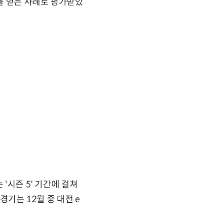
를 얻은 사례로 평가받았
'시즌 5' 기간에 걸쳐
경기는 12월 중 대전 e