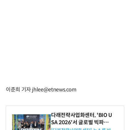
이준희 기자 jhlee@etnews.com
다래전략사업화센터, 'BIO U
SA 2026'서 글로벌 빅파마
와의 비즈니스 미팅 지원…K