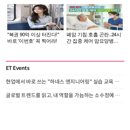
ET Events
현업에서 바로 쓰는 "하네스 엔지니어링" 실습 교육 워크숍 8월 20일 개최
글로벌 트렌드를 읽고, 내 역할을 가늠하는 소수정예 실습 워크숍 (8/28)