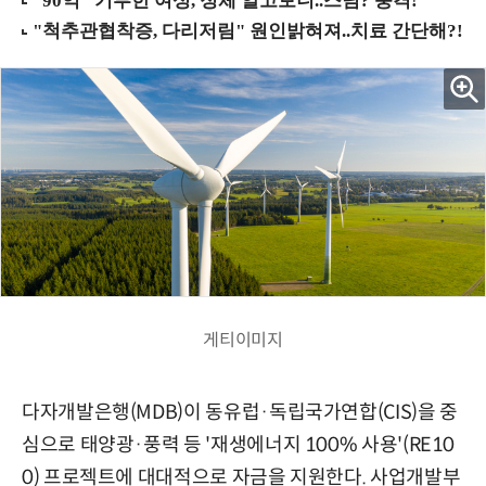
게티이미지
다자개발은행(MDB)이 동유럽·독립국가연합(CIS)을 중
심으로 태양광·풍력 등 '재생에너지 100% 사용'(RE10
0) 프로젝트에 대대적으로 자금을 지원한다. 사업개발부