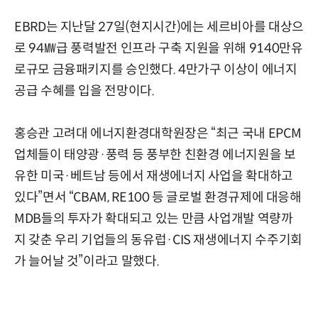
EBRD는 지난달 27일(현지시간)에는 세르비아를 대상으
로 94㎿급 풍력발전 인프라 구축 지원을 위해 9140만유
로규모 금융패키지를 승인했다. 4만가구 이상이 에너지
공급 수혜를 입을 전망이다.
홍승관 고려대 에너지환경대학원장은 “최근 국내 EPCM
업체들이 태양광·풍력 등 풍부한 친환경 에너지원을 보
유한 미국·베트남 등에서 재생에너지 사업을 확대하고
있다”면서 “CBAM, RE100 등 글로벌 환경규제에 대응해
MDB들의 투자가 확대되고 있는 만큼 사업개발 역량까
지 갖춘 우리 기업들의 동유럽·CIS 재생에너지 수주기회
가 늘어날 것”이라고 말했다.