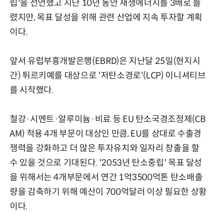
립'을 선언했고 지난 10년 동안 재생에너지를 3배로 늘
렸지만, 목표 달성을 위해 관련 산업에 지속 투자할 계획
이다.
앞서 유럽부흥개발은행(EBRD)은 지난달 25일(현지시
간) 튀르키예를 대상으로 '저탄소경로'(LCP) 이니셔티브
를 시작했다.
철강·시멘트·알루미늄·비료 등 EU 탄소국경조정제(CB
AM) 적용 4개 부문이 대상인 만큼, EU를 상대로 수출경
쟁력을 강화하고 더 많은 투자유치와 일자리 창출을 할
수 있을 것으로 기대된다. '2053년 탄소중립' 목표 달성
을 위해서는 4개부문에서 연간 1억3500억톤 탄소배출
량을 감축하기 위해 예산이 700억달러 이상 필요한 상황
이다.