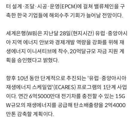
터 설계·조달·시공·운영(EPCM)에 걸쳐 밸류체인을 구
축한 한국 기업들에 해외수주 기회가 늘어날 전망이다.
세계은행(WB)은 지난달 28일(현지시간) 유럽·중앙아시
아 지역 에너지 안보와 경제개발 역량을 강화를 위해 재
생에너지 이니셔티브에 착수, 20억달규모 자금 지원 계
획을 승인했다고 밝혔다.
향후 10년 동안 단계적으로 추진되는 '유럽·중앙아시아
재생에너지 스케일업'(ECARES) 프로그램의 1단계 사업
이다. 연간 6억5000만대 전기차를 충전할 수 있는 15G
W규모의 재생에너지를 공급해 탄소배출량을 2억4000
만톤 감축할 계획이다.