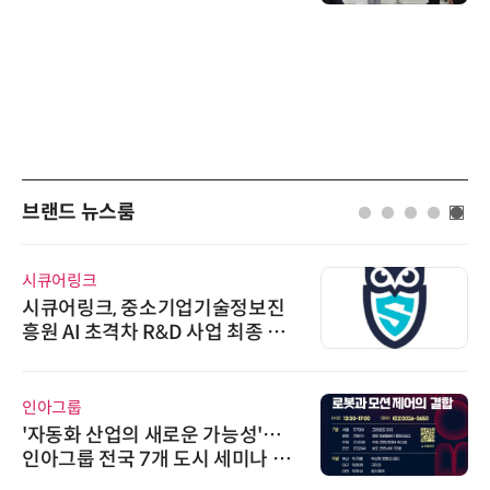
브랜드 뉴스룸
시큐어링크
시큐어링크, 중소기업기술정보진
흥원 AI 초격차 R&D 사업 최종 선
정
인아그룹
'자동화 산업의 새로운 가능성'…
인아그룹 전국 7개 도시 세미나 페
어 개최