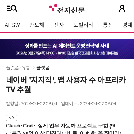
AI·SW
반도체
전자
모빌리티
통신
경제
플랫폼·유통
플랫폼
네이버 '치지직', 앱 사용자 수 아프리카
TV 추월
발행일 : 2024-04-02 09:04
업데이트 : 2024-04-02 09:04
Claude Code, 실제 업무 자동화 프로젝트 구현 (9/16 ~17 강남역)