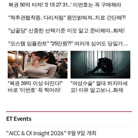
ET Events
"AICC & CX Insight 2026" 9월 9일 개최