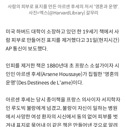
사람의 피부로 표지를 만든 아르센 후세의 저서 '영혼과 운명'.
사진=엑스(@HarvardLibrary) 갈무리
미국 하버드 대학이 소장하고 있던 한 19세기 책에서 사
람 피부로 만들어진 표지를 제거했다고 31일(현지시간)
AP 통신이 보도했다.
인피를 제거한 책은 1880년대 초 프랑스 소설가이자 시
인인 아르센 후세(Arsene Houssaye)가 집필한 '영혼의
운명'(Des Destinees de L'ame)이다.
아르센 후세는 당시 종이책을 프랑스 의사이자 서지학자
인 루도빅 불랑에게 넘겼고, 불랑이 자신이 일하는 병원
에서 사망한 여성 환자의 시신에서 동의 없어 피부를 벗
겨내 표지로 묶어내 이 같은 책은 만들어낸 것으로 알려