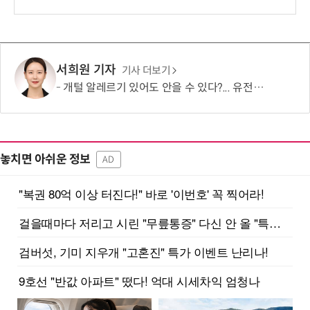
서희원 기자
기사 더보기
개털 알레르기 있어도 안을 수 있다?... 유전자 편집 비글 등장
놓치면 아쉬운 정보
AD