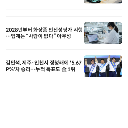
2028년부터 화장품 안전성평가 시행
…업계는 “사람이 없다” 아우성
김민석, 제주·인천서 정청래에 '5.67
P%'차 승리…누적 득표도 金 1위