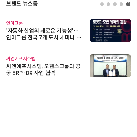
브랜드 뉴스룸
인아그룹
'자동화 산업의 새로운 가능성'…
인아그룹 전국 7개 도시 세미나 페
어 개최
씨앤에프시스템
씨앤에프시스템, 오웬스그룹과 공
공 ERP·DX 사업 협력