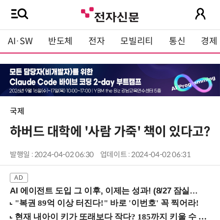
AI·SW
반도체
전자
모빌리티
통신
경제
국제
하버드 대학에 '사람 가죽' 책이 있다고?
발행일 : 2024-04-02 06:30
업데이트 : 2024-04-02 06:31
AI 에이전트 도입 그 이후, 이제는 성과! (8/27 잠실역)