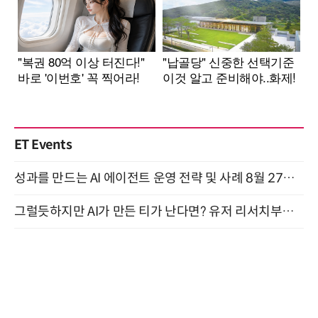
ET Events
성과를 만드는 AI 에이전트 운영 전략 및 사례 8월 27일 개최
그럴듯하지만 AI가 만든 티가 난다면? 유저 리서치부터 배포까지! (9/15)