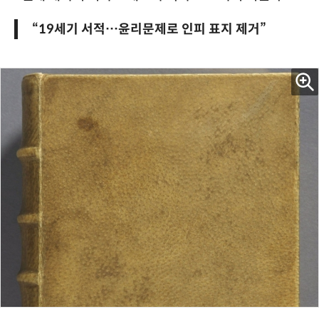
“19세기 서적…윤리문제로 인피 표지 제거”