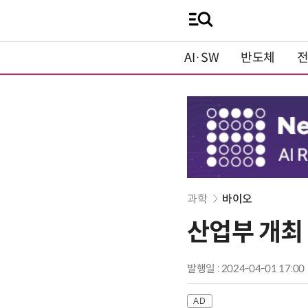
AI·SW
반도체
과학
바이오
산업부 개최
발행일 : 2024-04-01 17:00