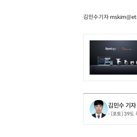
김민수기자 mskim@etn
김민수 기자
[포토] 39도