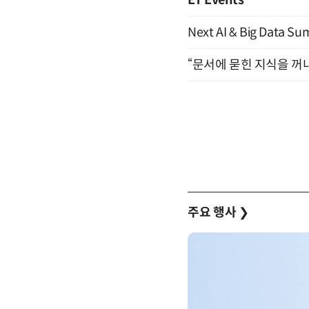
ET Events
Next AI & Big Data
“문서에 묻힌 지식을 꺼내
주요 행사
❯