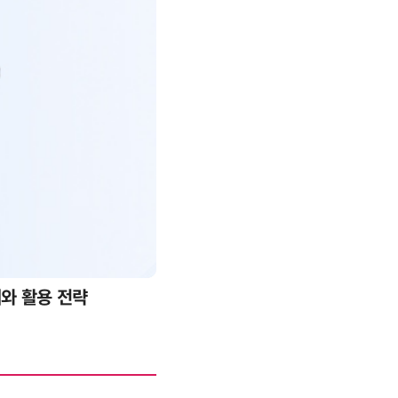
례와 활용 전략
AI 핀옵스 실전 세미나: 폭증하는