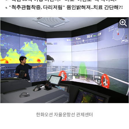
한화오션 자율운항선 관제센터