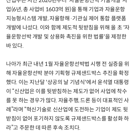
산업부는 지난 2020년부터 '자율운항선박 기술개발'사
업(6년, 총 사업비 1603억 원)을 통해 기업과 자율운항
지능형시스템 개발, 자율항해·기관실 제어 통합 플랫폼
개발에 나섰다. 이와 함께 제도적 뒷받침을 위해 올 초 '자
율운항선박 개발 및 상용화 촉진을 위한 법률'을 제정한
바 있다.
나아가 최근 내년 1월 자율운항선박법 시행 전 실증을 위
해 자율운항선박 분야 기획형 규제샌드박스 추진을 확정
했다. 이는 지난달 '상공의 날 기념식'에서 윤석열 대통령
이 “신산업은 이를 뒷받침하는 제도가 없어 사업에 착수
를 못 하는 경우가 많다. 자율주행, 드론 등이 대표적인 사
례”라며 “혁신기술로 신산업에 도전하는 기업이 제도 뒷
받침이 없어 포기하지 않도록 규제샌드박스를 활성화 하
라”고 주문한 데 따른 후속 조치다.