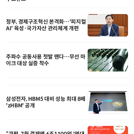
정부, 경제구조혁신 본격화…'피지컬
AI' 육성·국가자산 관리체계 개편
주파수 공동사용 첫발 뗀다…무선 마
이크 대상 실증 착수
삼성전자, HBM5 대비 성능 최대 8배
'zHBM' 공개