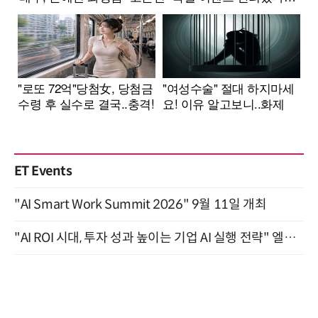
ET Events
"AI Smart Work Summit 2026" 9월 11일 개최
"AI ROI 시대, 투자 성과 높이는 기업 AI 실행 전략" 엘타워 6층 (9월 18일)