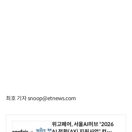
최호 기자 snoop@etnews.com
위고페어, 서울AI허브 '2026
AI 전환(AX) 지원사업' 컨소