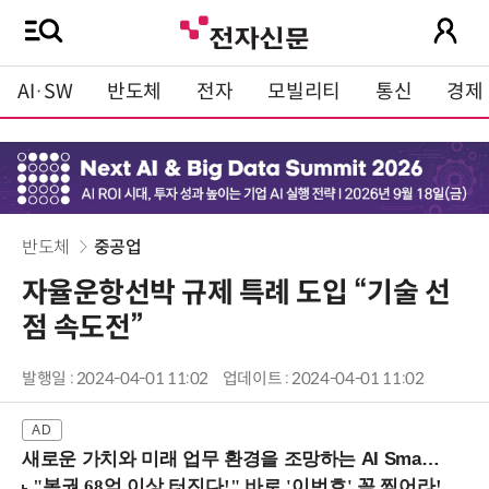
AI·SW
반도체
전자
모빌리티
통신
경제
반도체
중공업
자율운항선박 규제 특례 도입 “기술 선
점 속도전”
발행일 : 2024-04-01 11:02
업데이트 : 2024-04-01 11:02
새로운 가치와 미래 업무 환경을 조망하는 AI Smart Work Summit 2026 (9/11 코엑스)