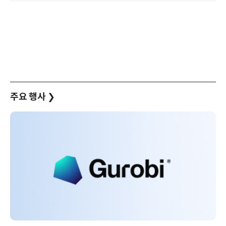
주요 행사
❯