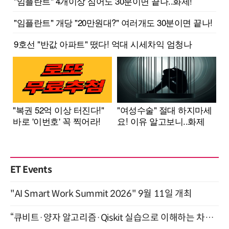
ET Events
"AI Smart Work Summit 2026" 9월 11일 개최
“큐비트·양자 알고리즘·Qiskit 실습으로 이해하는 차세대 컴퓨팅” (8/28)