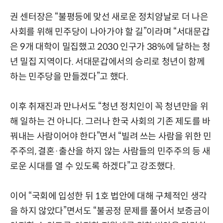
권 센터장은 “불평등에 맞선 새로운 정치얌날로 더 나은
사회를 위해 민주당이 나아가야 할 길”이라며 “서대문갑
은 9개 대학이 밀집했고 2030 인구가 38%에 달하는 청
년 밀집 지역이다. 서대문갑에서의 승리로 청년이 함께
하는 민주당을 만들겠다”고 했다.
이후 취재진과 만나서도 “청년 정치인이 꼭 청년만을 위
해 일하는 건 아니다. 그러나 한국 사회의 기존 제도를 바
꿔내는 사람이어야 한다”면서 “빌려 쓰는 사람을 위한 민
주주의, 결혼·출산을 하지 않는 사람들의 민주주의 등 새
로운 시대를 열 수 있도록 하겠다”고 강조했다.
이어 “국회에 입성한 뒤 1호 법안에 대해 구체적인 생각
을 하지 않았다”면서도 “불공정 문제를 풀어서 보증금이