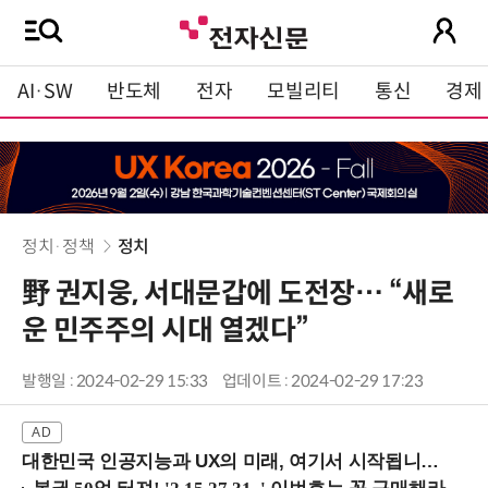
AI·SW
반도체
전자
모빌리티
통신
경제
정치·정책
정치
野 권지웅, 서대문갑에 도전장… “새로
운 민주주의 시대 열겠다”
발행일 : 2024-02-29 15:33
업데이트 : 2024-02-29 17:23
대한민국 인공지능과 UX의 미래, 여기서 시작됩니다! (9/2 강남역)