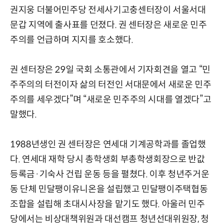
권지웅 더불어민주당 전세사기고충센터장이 서울서대
문갑 지역에 출사표를 던졌다. 권 센터장은 새로운 민주
주의를 언급하며 지지를 호소했다.
권 센터장은 29일 국회 소통관에서 기자회견을 열고 “민
주주의의 터전이자 삶의 터전인 서대문에서 새로운 민주
주의를 세우겠다”며 “새로운 민주주의 시대를 열겠다”고
말했다.
1988년생인 권 센터장은 연세대 기계공학과를 졸업했
다. 연세대 재학 당시 총학생회 부총학생회장으로 반값
등록금·기숙사 건립 운동 등을 펼쳤다. 이후 청년주거운
동 단체 민달팽이유니온을 설립했고 민달팽이주택협동
조합을 설립해 초대시사장을 맡기도 했다. 아울러 민주
당에서는 비상대책위원과 대선캠프 청년선대위원장, 청