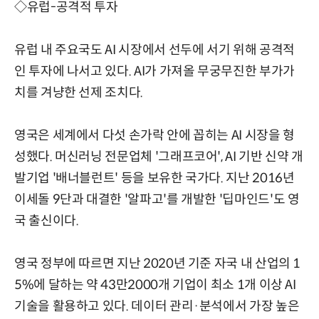
◇유럽-공격적 투자
유럽 내 주요국도 AI 시장에서 선두에 서기 위해 공격적
인 투자에 나서고 있다. AI가 가져올 무궁무진한 부가가
치를 겨냥한 선제 조치다.
영국은 세계에서 다섯 손가락 안에 꼽히는 AI 시장을 형
성했다. 머신러닝 전문업체 '그래프코어', AI 기반 신약 개
발기업 '배너블런트' 등을 보유한 국가다. 지난 2016년
이세돌 9단과 대결한 '알파고'를 개발한 '딥마인드'도 영
국 출신이다.
영국 정부에 따르면 지난 2020년 기준 자국 내 산업의 1
5%에 달하는 약 43만2000개 기업이 최소 1개 이상 AI
기술을 활용하고 있다. 데이터 관리·분석에서 가장 높은