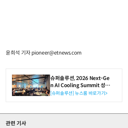
윤희석 기자 pioneer@etnews.com
슈퍼솔루션, 2026 Next-Ge
n AI Cooling Summit 성황
리 성료
[슈퍼솔루션] 뉴스룸 바로가기>
관련 기사