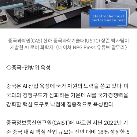
중국과학원(CAS) 산하 중국과학기술대(USTC) 장준 박사팀이
개발한 AI 로버 화학자. 〈네이쳐 NPG Press 유튜브 갈무리〉
◇중국-전방위 육성
중국은 AI 산업 육성에 국가 차원의 노력을 쏟고 있다. 미
국과의 경쟁구도가 심화하는 가운데 AI를 국가경쟁력을
강화할 핵심 도구로 낙점해 집중적으로 육성한다.
중국정보통신연구원(CAIST)에 따르면 지난 2022년 기
준 중국 내 AI 핵심 산업 규모는 전년 대비 18% 성장한 5