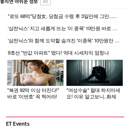
놓치면 아쉬운 정보
AD
ET Events