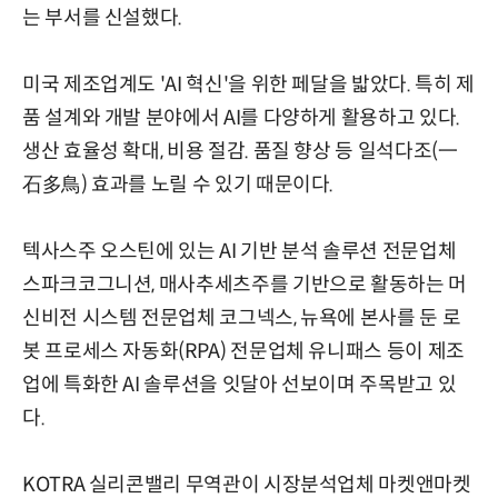
는 부서를 신설했다.
미국 제조업계도 'AI 혁신'을 위한 페달을 밟았다. 특히 제
품 설계와 개발 분야에서 AI를 다양하게 활용하고 있다.
생산 효율성 확대, 비용 절감. 품질 향상 등 일석다조(一
石多鳥) 효과를 노릴 수 있기 때문이다.
텍사스주 오스틴에 있는 AI 기반 분석 솔루션 전문업체
스파크코그니션, 매사추세츠주를 기반으로 활동하는 머
신비전 시스템 전문업체 코그넥스, 뉴욕에 본사를 둔 로
봇 프로세스 자동화(RPA) 전문업체 유니패스 등이 제조
업에 특화한 AI 솔루션을 잇달아 선보이며 주목받고 있
다.
KOTRA 실리콘밸리 무역관이 시장분석업체 마켓앤마켓