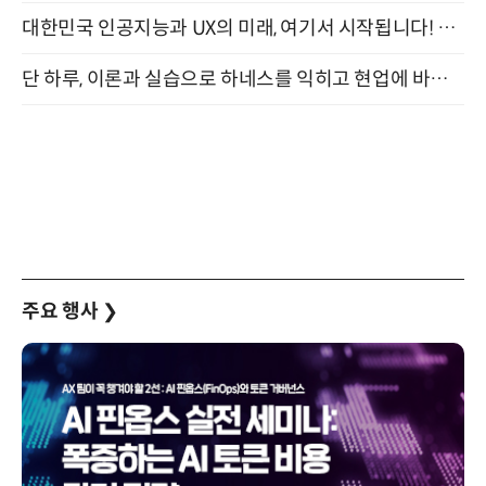
대한민국 인공지능과 UX의 미래, 여기서 시작됩니다! UX Korea 2026 - Fall 9월 2일 개최
단 하루, 이론과 실습으로 하네스를 익히고 현업에 바로 쓰는 핸즈온 워크숍 (8/20)
주요 행사
❯