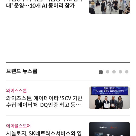
대' 운영…10개 AI 동아리 참가
브랜드 뉴스룸
와이즈스톤
와이즈스톤, 에이데이타 'SCV 기반
수집 데이터'에 DQ인증 최고 등급
수여
에이블스토어
시놀로지, SK네트웍스서비스와 영