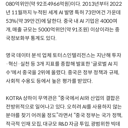
080억위안(약 92조4966억원)이다. 2013년부터 2022
년 11월까지 누적된 세계 AI 발명 특허 73만여건 가운데
53%(약 39만건)에 달한다. 중국 내 AI 기업은 4000여
개, 매출 규모는 5000억위안(약 91조원) 이상이라는 중
국정보화부 통계도 있다.
영국 데이터 분석 업체 토터스인텔리전스는 지난해 투자
·혁신·실천 등 3개 지표를 종합해 발표한 '글로벌 AI 지
수'에서 중국을 2위에 올렸다. 중국은 정부 정책과 규제,
사회적 수용도 등에서 높은 평가를 받았다.
KOTRA 상하이 무역관은 “중국에서 AI와 산업의 결합은
전방위적으로 일어나고 있다. 오히려 AI를 사용하지 않는
분야를 찾기 어려울 정도”라면서 “중국 정부는 국가 정책,
적극적 인재 모집, 대규모 R&D 자금 투입, 광범위한 빅데