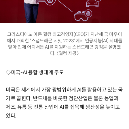
크리스티아노 아몬 퀄컴 최고경영자(CEO)가 지난해 국 마우이
에서 개최한 '스냅드래곤 서밋 2023'에서 인공지능(AI) 시대를
맞아 언제 어디서든 AI를 지원하는 스냅드래곤 강점을 설명했
다. 〈퀄컴 제공〉
◇미국-AI 융합 생태계 주도
미국은 세계에서 가장 광범위하게 AI를 활용하고 있는 국
가로 꼽힌다. 반도체를 비롯한 첨단산업은 물론 농업과
제조, 유통 등 전통 산업에 AI를 접목해 생산성을 높이고
있다.