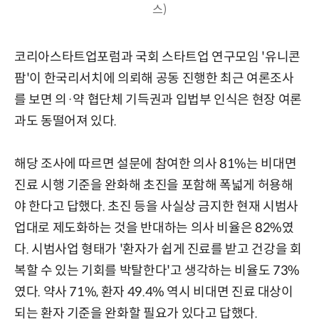
스)
코리아스타트업포럼과 국회 스타트업 연구모임 '유니콘
팜'이 한국리서치에 의뢰해 공동 진행한 최근 여론조사
를 보면 의·약 협단체 기득권과 입법부 인식은 현장 여론
과도 동떨어져 있다.
해당 조사에 따르면 설문에 참여한 의사 81%는 비대면
진료 시행 기준을 완화해 초진을 포함해 폭넓게 허용해
야 한다고 답했다. 초진 등을 사실상 금지한 현재 시범사
업대로 제도화하는 것을 반대하는 의사 비율은 82%였
다. 시범사업 형태가 '환자가 쉽게 진료를 받고 건강을 회
복할 수 있는 기회를 박탈한다'고 생각하는 비율도 73%
였다. 약사 71%, 환자 49.4% 역시 비대면 진료 대상이
되는 환자 기준을 완화할 필요가 있다고 답했다.