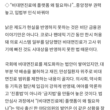
◇ “비대면진료에 플랫폼 왜 필요하나”...중앙정부 권력
놓고, 입법부 인식 바꿔야
낡은 제도가 현실을 반영하지 못하는 것은 비단 금융권
이야기만은 아니다. 코로나 팬데믹 기간 동안 한시 허용
돼 의료 시스템 일부를 담당했던 비대면진료가 고사 위
기에 빠진 것도 시대상을 반영하지 못한 법 때문이다.
국회에 비대면진료를 제도화하는 법안이 쌓여있지만, 대
부분 약 배송을 불허하고 재진, 만성질환자 위주로 비대
면진료 범위를 제한하는 내용이 골자다. 의사회, 약사회
등 기득권 협단체 입김이 강하게 반영돼, 여야를 막론하
고 '진흥법'이 아니라 '금지법'을 만들어 놓은 것이다. 법
안심사 과정에서 “(비대면진료에) 플랫폼이 왜 필요하
냐”는 약사 출신 한 야당의원의 발언은 이 같은 상황을 잘