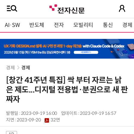
AI·SW
반도체
전자
모빌리티
통신
경제
경제
경제
[창간 41주년 특집] 싹 부터 자르는 낡
은 제도...디지털 전용법·분권으로 새 판
짜자
발행일 : 2023-09-19 16:00
업데이트 : 2023-09-19 16:57
지면 :
2023-09-20
32면