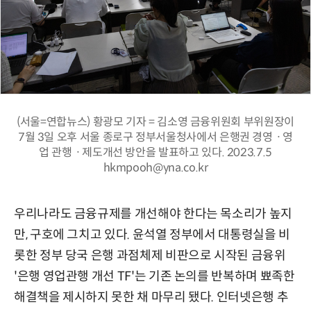
(서울=연합뉴스) 황광모 기자 = 김소영 금융위원회 부위원장이
7월 3일 오후 서울 종로구 정부서울청사에서 은행권 경영ㆍ영
업 관행ㆍ제도개선 방안을 발표하고 있다. 2023.7.5
hkmpooh@yna.co.kr
우리나라도 금융규제를 개선해야 한다는 목소리가 높지
만, 구호에 그치고 있다. 윤석열 정부에서 대통령실을 비
롯한 정부 당국 은행 과점체제 비판으로 시작된 금융위
'은행 영업관행 개선 TF'는 기존 논의를 반복하며 뾰족한
해결책을 제시하지 못한 채 마무리 됐다. 인터넷은행 추