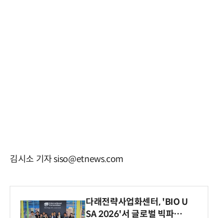
김시소 기자 siso@etnews.com
다래전략사업화센터, 'BIO U
SA 2026'서 글로벌 빅파마