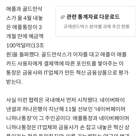
애플과 골드만삭
관련 통계자료 다운로드
스가 올 4월 내놓
규제샌드박스 분야별 과제 추진 현황
은 애플통장이 3
개월 만에 예금액
100억달러(13조
원)을 돌파했다. 골드만삭스가 이자를 대고 애플이 애플
카드 사용자에게 결제액에 따른 포인트를 쌓아주는 이
통장은 금융사와 IT업체가 만든 혁신 금융상품으로 평가
받는다.
사실 이런 협력은 국내에서 먼저 시작됐다. 네이버파이
낸셜과 하나은행이 지난해 11월 선보인 '네이버페이머
니하나통장'이 그 주인공이다. 애플통장과 네이버페이머
니하나통장은 IT업체와 금융사가 손 잡고 내놓은 혁신 상