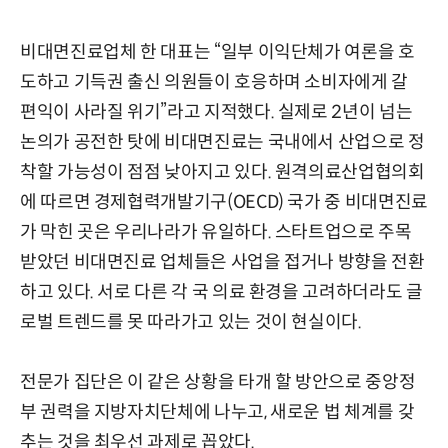
비대면진료업체 한 대표는 “일부 이익단체가 여론을 호
도하고 기득권 출신 의원들이 호응하며 소비자에게 갈
편익이 사라질 위기”라고 지적했다. 실제로 2년이 넘는
논의가 공전한 탓에 비대면진료는 국내에서 산업으로 정
착할 가능성이 점점 낮아지고 있다. 원격의료산업협의회
에 따르면 경제협력개발기구(OECD) 국가 중 비대면진료
가 막힌 곳은 우리나라가 유일하다. 스타트업으로 주목
받았던 비대면진료 업체들은 사업을 접거나 방향을 전환
하고 있다. 서로 다른 각 국 의료 환경을 고려하더라도 글
로벌 트렌드를 못 따라가고 있는 것이 현실이다.
전문가 집단은 이 같은 상황을 타개 할 방안으로 중앙정
부 권력을 지방자치단체에 나누고, 새로운 법 체계를 갖
추는 것을 최우선 과제로 꼽았다.