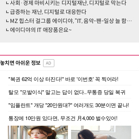
사회·경제 마비시키는 디지털재난, 디지털로 막는다
급증하는 재난, 디지털로 대응한다
MZ 힙스터 걸그룹 에이디야, “IT, 음악-팬-일상 늘 함께하는 것”
에이디야의 IT 애장품은요~
놓치면 아쉬운 정보
AD