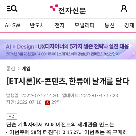
AI·SW
반도체
전자
모빌리티
통신
경제
통신
게임
[ET시론]K-콘텐츠, 한류에 날개를 달다
발행일 : 2022-07-17 14:20
업데이트 : 2022-07-17 17:23
지면 :
2022-07-18
29면
단순 기획자에서 AI 에이전트의 세계관을 만드는 지식 설계자로.. (8/20 강남역)