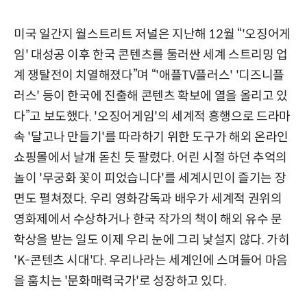
미국 일간지 월스트리트 저널은 지난해 12월 “'오징어게
임' 대성공 이후 한국 콘텐츠를 둘러싼 세계 스트리밍 업
계 쟁탈전이 치열해졌다”며 “'애플TV플러스' '디즈니플
러스' 등이 한국에 진출해 콘텐츠 확보에 열을 올리고 있
다”고 보도했다. '오징어게임'의 세계적 흥행으로 드라마
속 '달고나 만들기'를 따라하기 위한 도구가 해외 온라인
쇼핑몰에서 날개 돋친 듯 팔렸다. 어린 시절 하던 추억의
놀이 '무궁화 꽃이 피었습니다'를 세계시민이 즐기는 장
면도 펼쳐졌다. 우리 영화감독과 배우가 세계적 권위의
영화제에서 수상하거나 한국 작가의 책이 해외 유수 문
학상을 받는 일도 이제 우리 눈에 그리 낯설지 않다. 가히
'K-콘텐츠 시대'다. 우리나라는 세계인에 스며들어 마음
을 훔치는 '문화매력국가'로 성장하고 있다.