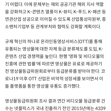
기 어렵다. 이에 문체부는 재외 공공기관 해외 지사 역할
을 강화하고 K-콘텐츠 열풍이 K-뷰티, K-푸드, K-패션 등
연관산업 성공으로 이어질 수 있도록 산업통상자원부, 중
소벤처기업부 등 관계부처와 협력도 강화할 계획이다.
규제 혁신의 하나로 온라인동영상서비스(OTT)를 통해
유통되는 영상물에 대한 자체 등급 분류제도를 도입, K-
콘텐츠 산업 경쟁력을 높인다. 현행 '영화 및 비디오물의
진흥에 관한 법률'에 따르면 영상물은 유료로 제공하기
전 영상물등급위원회로부터 등급분류를 받아야 한다. 코
로나19 이후 OTT 산업은 비약적 성장세를 보이면서 이
들 플랫폼을 통한 영상물 유통도 증가했다.
영상물등급위원회 조사 결과 연간 비디오물 등급분류 건
수는 넷플릭스가 국내 진출하기 전인 2015년에는 4339