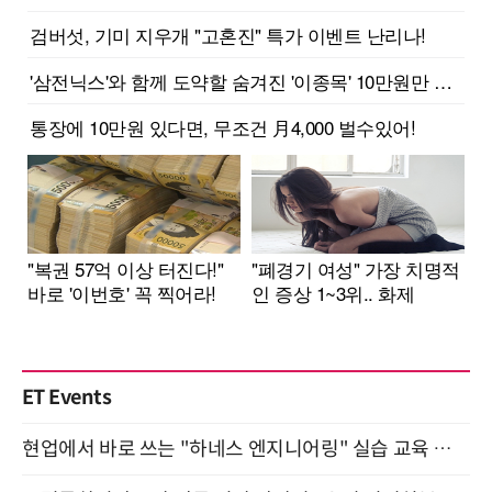
ET Events
현업에서 바로 쓰는 "하네스 엔지니어링" 실습 교육 워크숍 8월 20일 개최