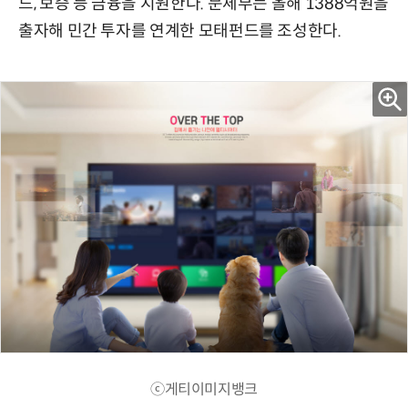
드, 보증 등 금융을 지원한다. 문체부는 올해 1388억원을
출자해 민간 투자를 연계한 모태펀드를 조성한다.
ⓒ게티이미지뱅크