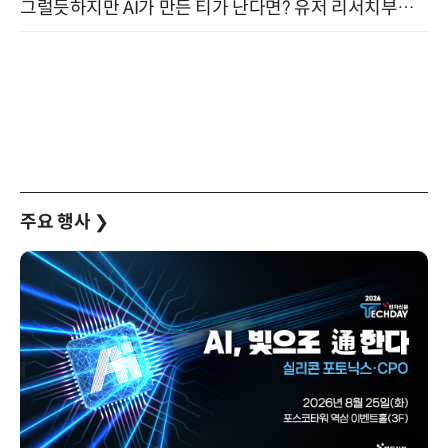
그럴듯하지만 AI가 만든 티가 난다면? 유저 리서치부터 배포까지! (9/15)
주요 행사
❯