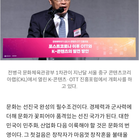
전병극 문화체육관광부 1차관이 지난달 서울 중구 콘텐츠코리
아랩(CKL)에서 열린 K-콘텐츠·OTT 진흥포럼에서 개회사를 하
고 있다.
문화는 선진국 완성의 필수조건이다. 경제력과 군사력에
더해 문화가 꽃피어야 품격있는 선진 국가가 된다. 대한
민국이 민주화, 산업화 다음 이룩해야 할 것은 문화의 번
영이다. 그 첫걸음은 창작자가 마음껏 창작혼을 불태울