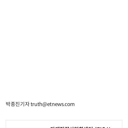
박종진기자 truth@etnews.com