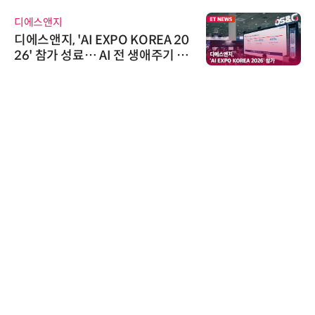
디에스앤지
디에스앤지, 'AI EXPO KOREA 20
26' 참가 성료… AI 전 생애주기 아
우르는 통합 솔루션 선봬