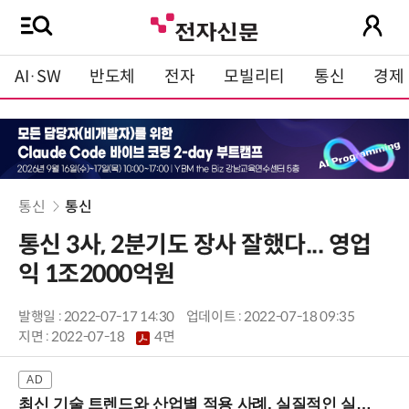
AI·SW
반도체
전자
모빌리티
통신
경제
통신
통신
통신 3사, 2분기도 장사 잘했다... 영업
익 1조2000억원
발행일 : 2022-07-17 14:30
업데이트 : 2022-07-18 09:35
지면 :
2022-07-18
4면
최신 기술 트렌드와 산업별 적용 사례, 실질적인 실행 전략을 공유 (9/18 양재역)