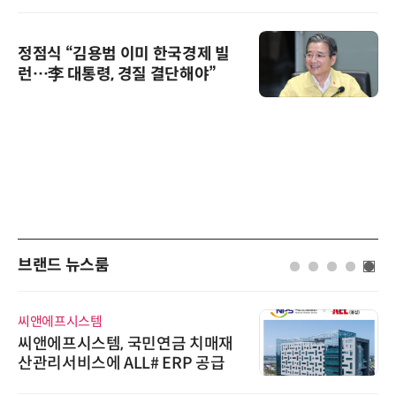
정점식 “김용범 이미 한국경제 빌
런…李 대통령, 경질 결단해야”
브랜드 뉴스룸
씨앤에프시스템
씨앤에프시스템, 국민연금 치매재
산관리서비스에 ALL# ERP 공급