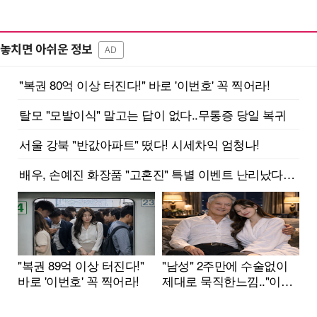
놓치면 아쉬운 정보
AD