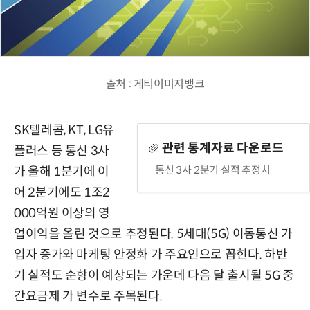
출처 : 게티이미지뱅크
SK텔레콤, KT, LG유
관련 통계자료 다운로드
플러스 등 통신 3사
통신 3사 2분기 실적 추정치
가 올해 1분기에 이
어 2분기에도 1조2
000억원 이상의 영
업이익을 올린 것으로 추정된다. 5세대(5G) 이동통신 가
입자 증가와 마케팅 안정화 가 주요인으로 꼽힌다. 하반
기 실적도 순항이 예상되는 가운데 다음 달 출시될 5G 중
간요금제 가 변수로 주목된다.