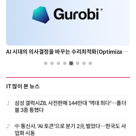
AI 시대의 의사결정을 바꾸는 수리최적화(Optimization): 실제 산업 적용 사례와 활용 전략
IT 많이 본 뉴스
1
삼성 갤럭시Z8, 사전판매 144만대 '역대 최다'…폴더
블 3종 통했다
2
中 통신사, 'AI 토큰'으로 분기 2兆 벌었다…한국도 사
업화 시동