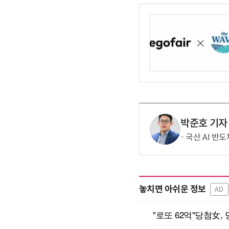
박준호 기자
국산 AI 반
놓치면 아쉬운 정보
AD