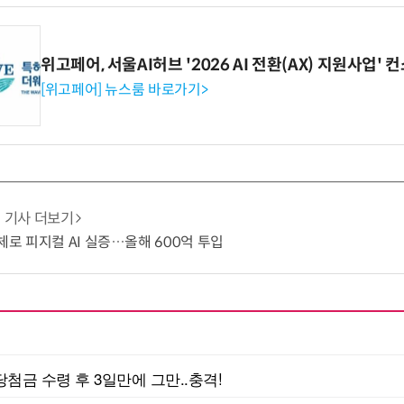
위고페어, 서울AI허브 '2026 AI 전환(AX) 지원사업'
[위고페어] 뉴스룸 바로가기>
기사 더보기
도체로 피지컬 AI 실증…올해 600억 투입