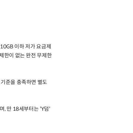
 10GB 이하 저가 요금제
 제한이 없는 완전 무제한
령 기준을 충족하면 별도
 만 18세부터는 'Y덤'