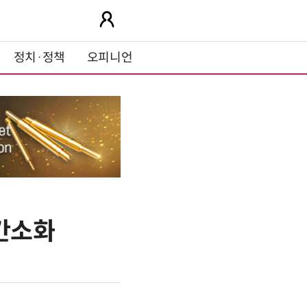
정치·정책
오피니언
 간소화