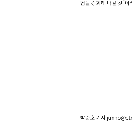
험을 강화해 나갈 것”이
박준호 기자 junho@etn