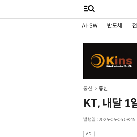
AI·SW
반도체
통신
통신
KT, 내달 
발행일 : 2026-06-05 09:45