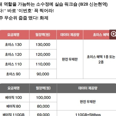
내 역할을 가늠하는 소수정예 실습 워크숍 (8/28 신논현역)