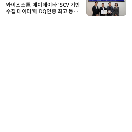
와이즈스톤, 에이데이타 'SCV 기반
수집 데이터'에 DQ인증 최고 등급
수여