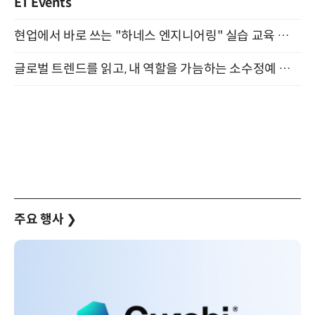
ET Events
현업에서 바로 쓰는 "하네스 엔지니어링" 실습 교육 워크숍 8월 20일 개최
글로벌 트렌드를 읽고, 내 역할을 가늠하는 소수정예 실습 워크숍 (8/28)
주요 행사
❯