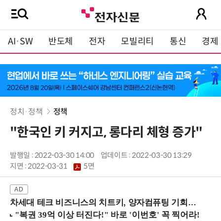
AI·SW
반도체
전자
모빌리티
통신
경제
정치·정책
정책
"한국인 키 커지고, 롱다리 체형 증가"
발행일 : 2022-03-30 14:00
업데이트 : 2022-03-30 13:29
지면 :
2022-03-31
5면
차세대 테크 비즈니스의 치트키, 양자컴퓨팅 기회를 선점하라! (8/28 강남역)