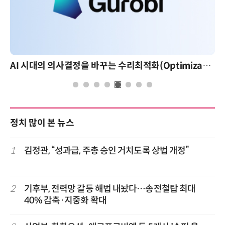
AI 시대의 의사결정을 바꾸는 수리최적화(Optimization): 실제 산업 적용 사례와 활용 전략
정치 많이 본 뉴스
1
김정관, “성과급, 주총 승인 거치도록 상법 개정”
2
기후부, 전력망 갈등 해법 내놨다…송전철탑 최대
40% 감축·지중화 확대