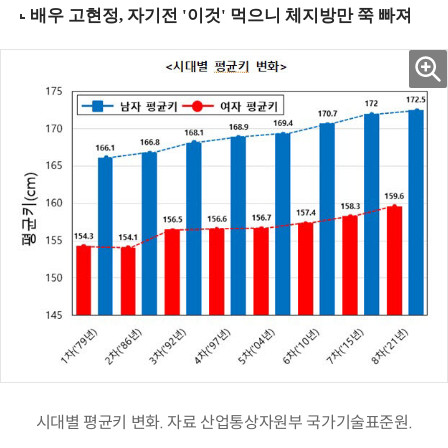
시대별 평균키 변화. 자료 산업통상자원부 국가기술표준원.