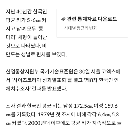
지난 40년간 한국인
관련 통계자료 다운로드
평균 키가 5~6㎝ 커
시대별 평균키 변화
지고 남녀 모두 '롱
다리' 체형이 늘어난
것으로 나타났다. 비
만도는 성별로 편차를 보였다.
산업통상자원부 국가기술표준원은 30일 서울 코엑스에
서 '사이즈코리아 성과발표회'를 열고 '제8차 한국인 인
체치수조사' 결과를 발표했다.
조사 결과 한국인 평균 키는 남성 172.5㎝, 여성 159.6
㎝를 기록했다. 1979년 첫 조사에 비해 각각 6.4㎝, 5.3
㎝ 커졌다. 2000년대 이후에도 평균 키가 지속적으로 늘