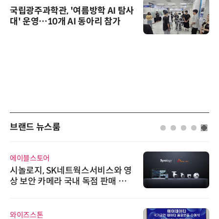
국립광주과학관, '여름방학 AI 탐사
대' 운영…10개 AI 동아리 참가
브랜드 뉴스룸
에이블스토어
시놀로지, SK네트웍스서비스와 영
상 보안 카메라 국내 독점 판매 파
트너십 체결
와이즈스톤