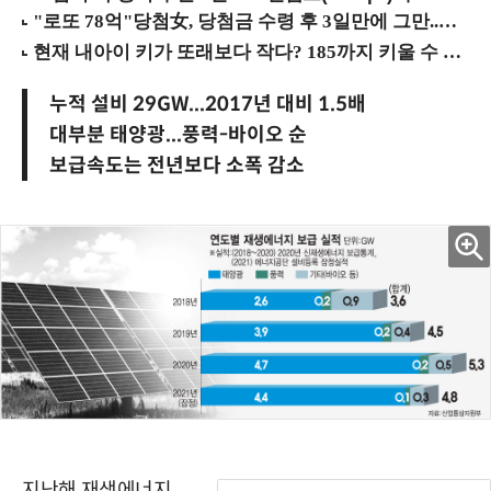
누적 설비 29GW...2017년 대비 1.5배
대부분 태양광...풍력-바이오 순
보급속도는 전년보다 소폭 감소
지난해 재생에너지