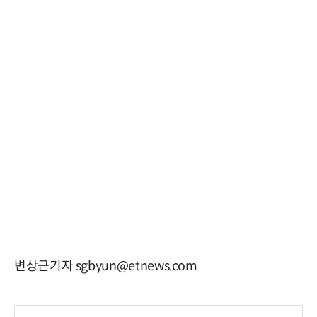
변상근기자 sgbyun@etnews.com