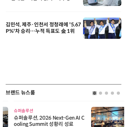
김민석, 제주·인천서 정청래에 '5.67
P%'차 승리…누적 득표도 金 1위
브랜드 뉴스룸
슈퍼솔루션
슈퍼솔루션, 2026 Next-Gen AI C
ooling Summit 성황리 성료