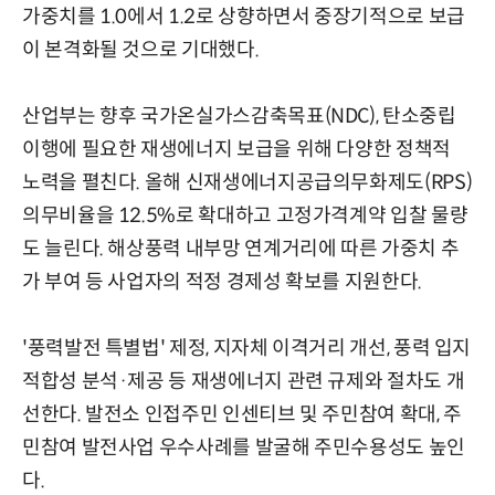
가중치를 1.0에서 1.2로 상향하면서 중장기적으로 보급
이 본격화될 것으로 기대했다.
산업부는 향후 국가온실가스감축목표(NDC), 탄소중립
이행에 필요한 재생에너지 보급을 위해 다양한 정책적
노력을 펼친다. 올해 신재생에너지공급의무화제도(RPS)
의무비율을 12.5%로 확대하고 고정가격계약 입찰 물량
도 늘린다. 해상풍력 내부망 연계거리에 따른 가중치 추
가 부여 등 사업자의 적정 경제성 확보를 지원한다.
'풍력발전 특별법' 제정, 지자체 이격거리 개선, 풍력 입지
적합성 분석·제공 등 재생에너지 관련 규제와 절차도 개
선한다. 발전소 인접주민 인센티브 및 주민참여 확대, 주
민참여 발전사업 우수사례를 발굴해 주민수용성도 높인
다.