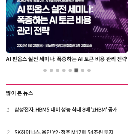
AI 핀옵스 실전 세미나: 폭증하는 AI 토큰 비용 관리 전략
많이 본 뉴스
1
삼성전자, HBM5 대비 성능 최대 8배 'zHBM' 공개
2
SK하이닉스, 용인 Y2·청주 M17에 54조원 투자