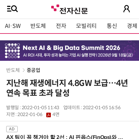
AI·SW
반도체
전자
모빌리티
통신
경제
반도체
중공업
지난해 재생에너지 4.8GW 보급…4년
연속 목표 초과 달성
발행일 : 2022-01-05 11:43
업데이트 : 2022-01-05 16:56
지면 :
2022-01-06
4면
AX 팀이 꼭 챙겨야 할 2선 : AI 핀옵스(FinOps)와 토큰 거버넌스 (8/21 잠실역)