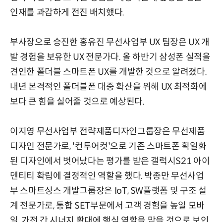
인재를 과감하게 전진 배치했다.
부사장으로 승진한 홍유진 무선사업부 UX 팀장은 UX 개
발 경험을 보유한 UX 전문가다. 올 하반기 삼성폰 실적을
견인한 폴더블 스마트폰 UX를 개발한 것으로 알려졌다.
내년 본격적인 폴더블폰 대중 확산을 위해 UX 최적화에
보다 큰 힘을 실어줄 것으로 예상된다.
이지영 무선사업부 전략제품디자인그룹장은 무선제품
디자인 전문가로, '컨투어컷'으로 기존 스마트폰 획일화
된 디자인에서 벗어났다는 평가를 받은 갤럭시S21 아이
덴티티 확립에 결정적인 역할을 했다. 박종만 무선사업
부 스마트싱스 개발그룹장은 IoT, SW플랫폼 및 구조 설
계 전문가로, 통합 SET부문에서 고객 경험을 높일 모바
일, 가전 간 시너지 확대에 핵심 역할을 맡을 것으로 보인