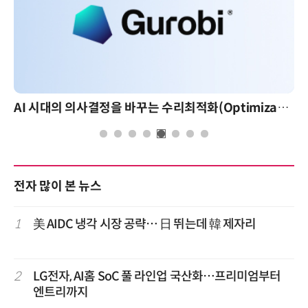
AI 시대의 의사결정을 바꾸는 수리최적화(Optimization): 실제 산업 적용 사례와 활용 전략
전자 많이 본 뉴스
1
美 AIDC 냉각 시장 공략… 日 뛰는데 韓 제자리
2
LG전자, AI홈 SoC 풀 라인업 국산화…프리미엄부터
엔트리까지