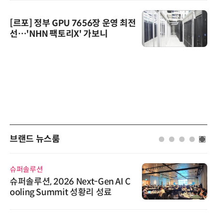
[르포] 정부 GPU 7656장 운영 최전
선…'NHN 팩토리X' 가보니
브랜드 뉴스룸
슈퍼솔루션
슈퍼솔루션, 2026 Next-Gen AI C
ooling Summit 성황리 성료