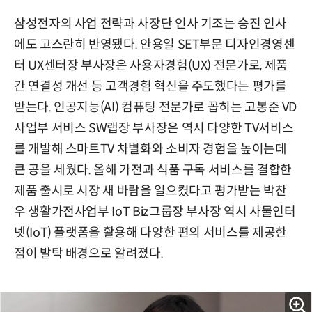
삼성전자의 사업 전략과 사장단 인사 기조는 승진 인사
에도 고스란히 반영됐다. 안용일 SET부문 디자인경영센
터 UX센터장 부사장은 사용자경험(UX) 전문가로, 제품
간 연결성 개선 등 고객경험 혁신을 주도했다는 평가를
받는다. 인공지능(AI) 컴퓨팅 전문가로 꼽히는 고봉준 VD
사업부 서비스 SW랩장 부사장은 역시 다양한 TV서비스
를 개발해 스마트TV 차별화와 소비자 경험을 높이는데
큰 공을 세웠다. 올해 가전과 식품 구독 서비스를 결합한
제품 출시로 시장 새 바람을 일으켰다고 평가받는 박찬
우 생활가전사업부 IoT Biz그룹장 부사장 역시 사물인터
넷(IoT) 플랫폼을 활용해 다양한 편의 서비스를 제공한
점이 발탁 배경으로 알려졌다.