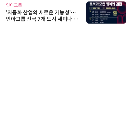
인아그룹
'자동화 산업의 새로운 가능성'…
인아그룹 전국 7개 도시 세미나 페
어 개최