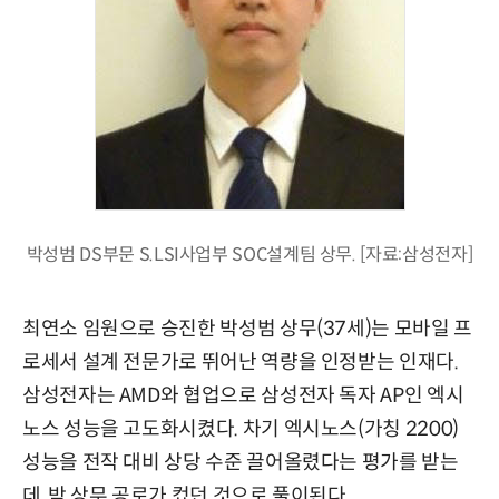
박성범 DS부문 S.LSI사업부 SOC설계팀 상무. [자료:삼성전자]
최연소 임원으로 승진한 박성범 상무(37세)는 모바일 프
로세서 설계 전문가로 뛰어난 역량을 인정받는 인재다.
삼성전자는 AMD와 협업으로 삼성전자 독자 AP인 엑시
노스 성능을 고도화시켰다. 차기 엑시노스(가칭 2200)
성능을 전작 대비 상당 수준 끌어올렸다는 평가를 받는
데, 박 상무 공로가 컸던 것으로 풀이된다.