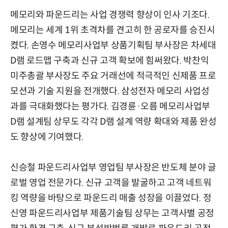
메모리와 파운드리는 사업 경쟁력 향상이 인사 기조다.
메모리는 세계 1위 초격차를 견고히 한 공로자를 승진시
켰다. 손영수 메모리사업부 상품기획팀 부사장은 차세대
D램 로드맵 구축과 신규 고객 확보에 힘써왔다. 박찬익
미주총괄 부사장도 주요 거래선에 적극적인 신제품 프로
모션과 기술 지원을 전개했다. 삼성전자 메모리 사업성
과를 극대화했다는 평가다. 김경륜·오름 메모리사업부
D램 설계팀 상무도 각각 D램 설계 역량 확대와 제품 완성
도 향상에 기여했다.
신승철 파운드리사업부 영업팀 부사장은 반도체 분야 글
로벌 영업 전문가다. 신규 고객을 발굴하고 고객 네트워
킹 역량을 바탕으로 파운드리 매출 성장을 이끌었다. 정
신영 파운드리사업부 제품기술팀 상무는 고객사별 공정