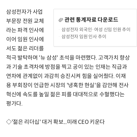
삼성전자가 사업
관련 통계자료 다운로드
부문장 전원 교체
삼성전자 외국인·여성 신임 인원 추이
라는 파격 인사에
삼성전자 임원 인사 추이
이어 임원 인사에
서도 젊은 리더를
적극 발탁하며 '뉴 삼성' 초석을 마련했다. 고객가치 향상
과 기술 초격차에 방점을 찍고 공이 있는 인재는 직급과
연차에 관계없이 과감히 승진시켜 힘을 실어줬다. 이재
용 부회장이 언급한 시장의 '냉혹한 현실'을 감안해 전사
혁신에 속도를 높일 젊은 피를 대대적으로 수혈했다는
평가다.
◇'젊은 리더십' 대거 확보...미래 CEO 키운다