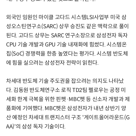
외국인 임원인 마이클 고다드 시스템LSI사업부 미국 삼
성오스틴연구소(SARC) 상무 승진도 같은 맥락으로 풀이
된다. 고다드 상무는 SARC 연구소장으로 삼성전자 독자
CPU 기술 개발과 GPU 기술 내재화에 힘썼다. 시스템온
칩(SoC) 경쟁력을 한층 높였다는 평가다. 시스템 반도체
에 힘을 실으려는 삼성전자 전략이 읽힌다.
차세대 반도체 기술 주도권을 잡으려는 의지도 나타났
다. 김동원 반도체연구소 로직 TD2팀 펠로우는 공정 미
세화 한계 극복을 위한 핀펫·MBC펫 등 신소자 개발과 제
품화에 기여했다. MBC펫은 삼성전자가 내년 상반기 양
산 예정인 차세대 트랜지스터 구조 '게이트올어라운드(G
AA)'의 삼성 독자 기술이다.