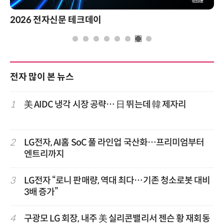
2026 전자신문 테크데이
전자 많이 본 뉴스
1
美 AIDC 냉각 시장 공략… 日 뛰는데 韓 제자리
2
LG전자, AI홈 SoC 풀 라인업 국산화…프리미엄부터
엔트리까지
3
LG전자 “로니 판매량, 역대 최다…기존 청소로봇 대비
3배 증가”
4
구광모 LG 회장, 내주 美 실리콘밸리서 젠슨 황 재회동