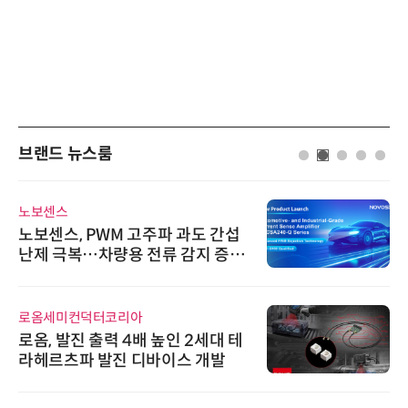
브랜드 뉴스룸
노보센스
노보센스, PWM 고주파 과도 간섭
난제 극복…차량용 전류 감지 증폭
기
로옴세미컨덕터코리아
로옴, 발진 출력 4배 높인 2세대 테
라헤르츠파 발진 디바이스 개발