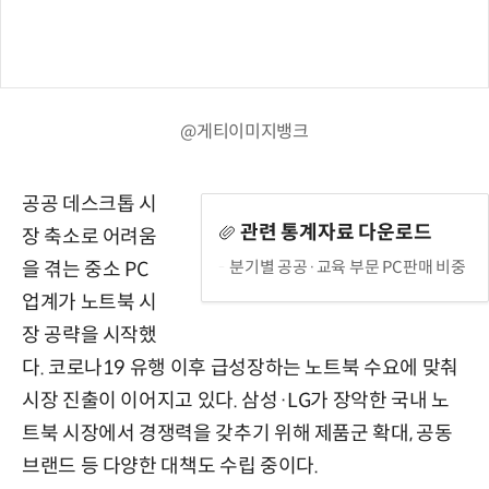
@게티이미지뱅크
공공 데스크톱 시
관련 통계자료 다운로드
장 축소로 어려움
분기별 공공·교육 부문 PC판매 비중
을 겪는 중소 PC
업계가 노트북 시
장 공략을 시작했
다. 코로나19 유행 이후 급성장하는 노트북 수요에 맞춰
시장 진출이 이어지고 있다. 삼성·LG가 장악한 국내 노
트북 시장에서 경쟁력을 갖추기 위해 제품군 확대, 공동
브랜드 등 다양한 대책도 수립 중이다.