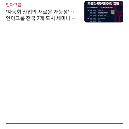
인아그룹
'자동화 산업의 새로운 가능성'…
인아그룹 전국 7개 도시 세미나 페
어 개최