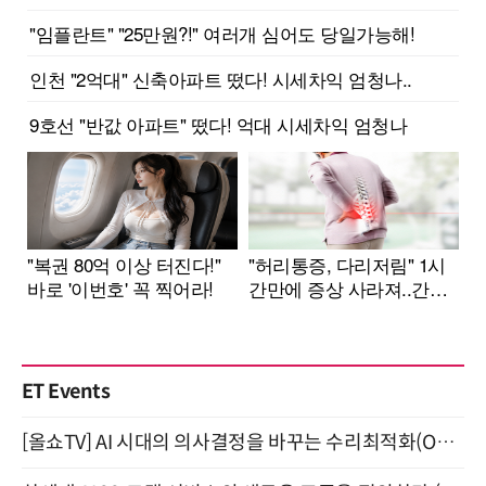
ET Events
[올쇼TV] AI 시대의 의사결정을 바꾸는 수리최적화(Optimization) 소개 (8/20 생방송)