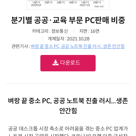
분기별 공공·교육 부문 PC판매 비중
카테고리 : 정보통신
지면 : 16면
개제일자 : 2021.10.28
관련기사 :
벼랑 끝 중소 PC, 공공 노트북 진출 러시...생존 안간힘
다운로드
벼랑 끝 중소 PC, 공공 노트북 진출 러시...생존
안간힘
공공 데스크톱 시장 축소로 어려움을 겪는 중소 PC 업계가