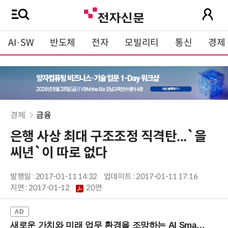
AI·SW
반도체
전자
모빌리티
통신
경제
경제
금융
은행 사상 최대 구조조정 직격탄...`을
씨년`이 따로 없다
발행일 : 2017-01-11 14:32
업데이트 : 2017-01-11 17:16
지면 :
2017-01-12
20면
새로운 가치와 미래 업무 환경을 조망하는 AI Smart Work Summit 2026 (9/11 코엑스)