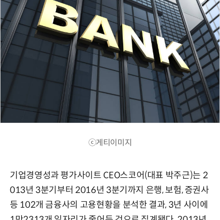
ⓒ게티이미지
기업경영성과 평가사이트 CEO스코어(대표 박주근)는 2
013년 3분기부터 2016년 3분기까지 은행, 보험, 증권사
등 102개 금융사의 고용현황을 분석한 결과, 3년 사이에
1만2313개 일자리가 줄어든 것으로 집계됐다. 2013년