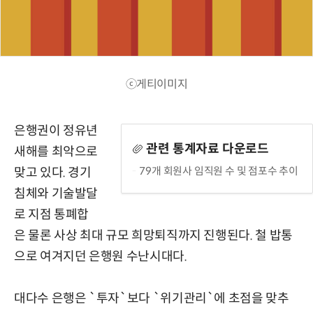
ⓒ게티이미지
은행권이 정유년
관련 통계자료 다운로드
새해를 최악으로
79개 회원사 임직원 수 및 점포수 추이
맞고 있다. 경기
침체와 기술발달
로 지점 통폐합
은 물론 사상 최대 규모 희망퇴직까지 진행된다. 철 밥통
으로 여겨지던 은행원 수난시대다.
대다수 은행은 `투자`보다 `위기관리`에 초점을 맞추