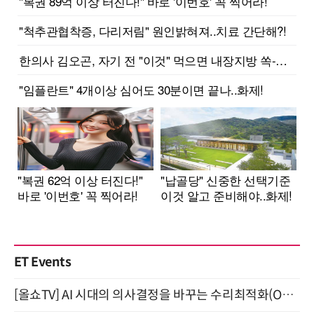
ET Events
[올쇼TV] AI 시대의 의사결정을 바꾸는 수리최적화(Optimization) 소개 (8/20 생방송)