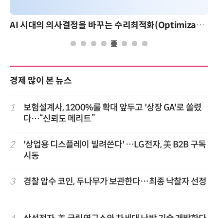
AI 시대의 의사결정을 바꾸는 수리최적화(Optimization): 실제 산업 적용 사례와 활용 전략
경제 많이 본 뉴스
1
보험설계사, 1200%룰 확대 앞두고 '상장 GA'로 쏠렸
다…“신뢰도 메리트”
2
'상업용 디스플레이 빌려쓴다' …LG전자, 美 B2B 구독
시동
3
경찰 압수 코인, 두나무가 보관한다…최종 낙찰자 선정