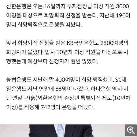
신한은행은 오는 16일까지 부지점장급 이상 직원 3000
여명을 대상으로 희망퇴직 신청을 받는다. 지난해 190여
명이 희망퇴직으로 은행을 떠났다.
앞서 희망퇴직 신청을 받은 KB국민은행도 2800여명의
희망자가 몰렸다. 입사 10년차 이상 직원을 대상으로 시
행했는데 예상보다 신청자가 훨씬 많았다.
농협은행도 지난해 말 400여명이 희망 퇴직했고, SC제
일은행도 지난 연말에 66명이 나갔다. 하나은행 역시 지
난 연말 구(舊)외환은행의 준정년 특별퇴직 제도(10년차
이상)를 적용해 742명이 은행을 떠났다.