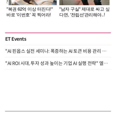
ET Events
"AI 핀옵스 실전 세미나: 폭증하는 AI 토큰 비용 관리 전략" 8월 21일 개최
"AI ROI 시대, 투자 성과 높이는 기업 AI 실행 전략" 엘타워 6층 (9월 18일)