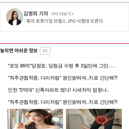
김명희 기자
기사 더보기
흑자 로봇기업 브릴스, IPO 시험대 오른다
놓치면 아쉬운 정보
AD