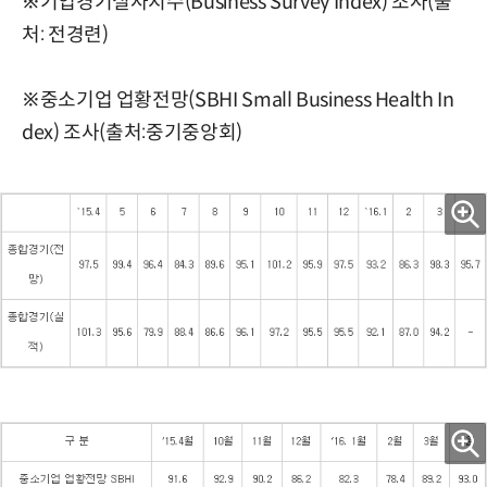
※기업경기실사지수(Business Survey Index) 조사(출
처: 전경련)
※중소기업 업황전망(SBHI Small Business Health In
dex) 조사(출처:중기중앙회)