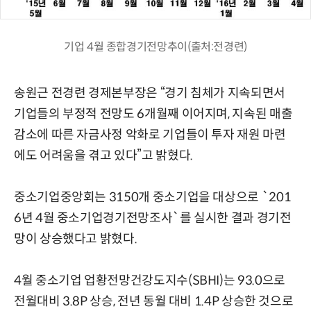
기업 4월 종합경기전망추이(출처:전경련)
송원근 전경련 경제본부장은 “경기 침체가 지속되면서
기업들의 부정적 전망도 6개월째 이어지며, 지속된 매출
감소에 따른 자금사정 악화로 기업들이 투자 재원 마련
에도 어려움을 겪고 있다”고 밝혔다.
중소기업중앙회는 3150개 중소기업을 대상으로 `201
6년 4월 중소기업경기전망조사`를 실시한 결과 경기전
망이 상승했다고 밝혔다.
4월 중소기업 업황전망건강도지수(SBHI)는 93.0으로
전월대비 3.8P 상승, 전년 동월 대비 1.4P 상승한 것으로