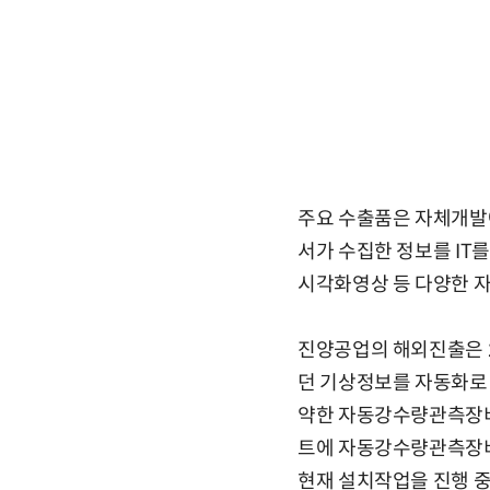
주요 수출품은 자체개발에
서가 수집한 정보를 IT
시각화영상 등 다양한 자
진양공업의 해외진출은 
던 기상정보를 자동화로 
약한 자동강수량관측장비 
트에 자동강수량관측장비(
현재 설치작업을 진행 중