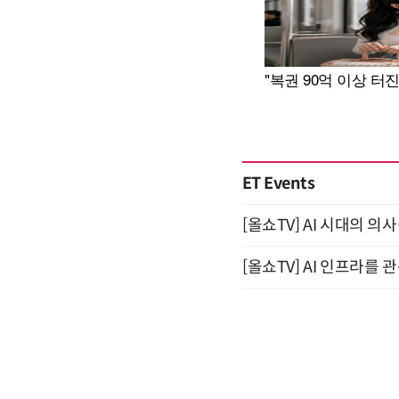
ET Events
[올쇼TV] AI 시대의 의사
[올쇼TV] AI 인프라를 