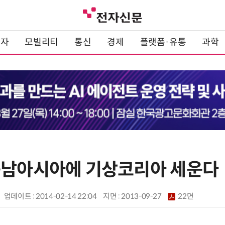
전자
모빌리티
통신
경제
플랫폼·유통
과학
동남아시아에 기상코리아 세운다
업데이트 : 2014-02-14 22:04
지면 :
2013-09-27
22면