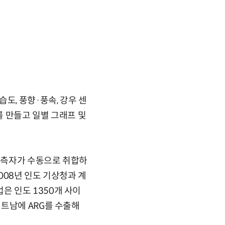
도, 풍향·풍속, 강우 센
 만들고 일별 그래프 및
관측자가 수동으로 취합하
008년 인도 기상청과 계
 인도 1350개 사이
트남에 ARG를 수출해