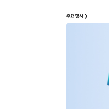
주요 행사
❯