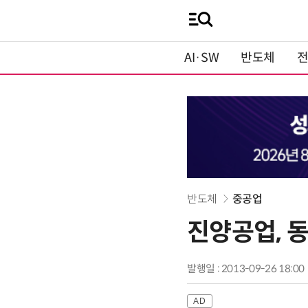
AI·SW
반도체
반도체
중공업
진양공업, 
발행일 : 2013-09-26 18:00