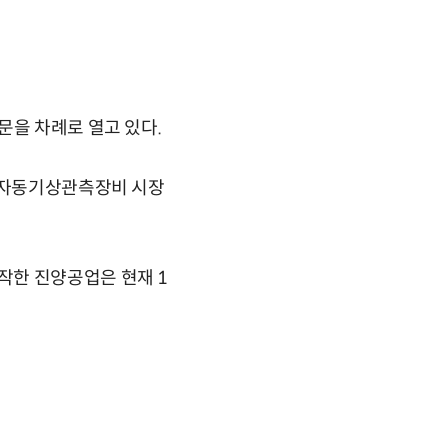
문을 차례로 열고 있다.
격 자동기상관측장비 시장
작한 진양공업은 현재 1