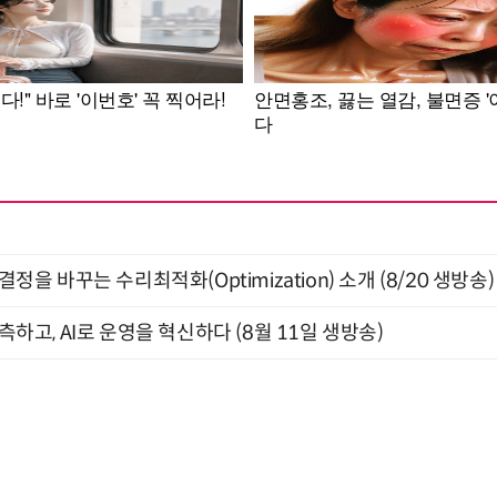
결정을 바꾸는 수리최적화(Optimization) 소개 (8/20 생방송)
관측하고, AI로 운영을 혁신하다 (8월 11일 생방송)