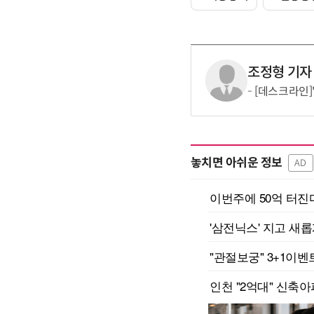
조정형 기자
[데스크라인]
놓치면 아쉬운 정보
AD