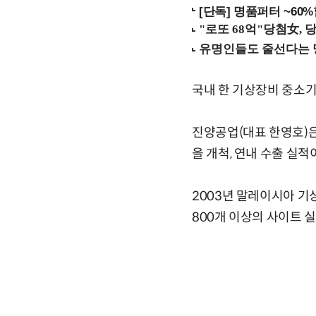
[단독] 명품퍼터 ~60
국내 한 기상장비 중소기
진양공업(대표 한영호)은
을 개척, 연내 수출 실적
2003년 말레이시아 
800개 이상의 사이트 