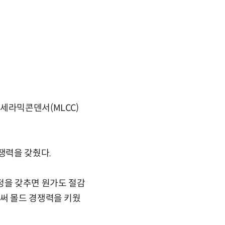
세라믹콘덴서(MLCC)
쟁력을 갖췄다.
정을 갖추면 원가도 절감
로써 몰드 경쟁력을 키웠