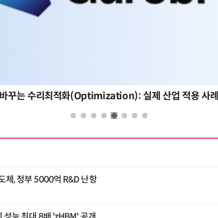
바꾸는 수리최적화(Optimization): 실제 산업 적용 사
체, 정부 5000억 R&D 난항
 성능 최대 8배 'zHBM' 공개