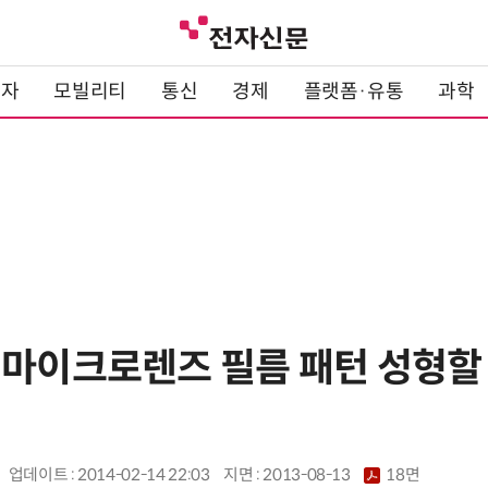
전자
모빌리티
통신
경제
플랫폼·유통
과학
 마이크로렌즈 필름 패턴 성형할 
업데이트 : 2014-02-14 22:03
지면 :
2013-08-13
18면