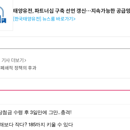
태양유전, 파트너십 구축 선언 갱신…지속가능한 공급망
[한국태양유전] 뉴스룸 바로가기>
기사 더보기
 폐쇄적 정책의 후과