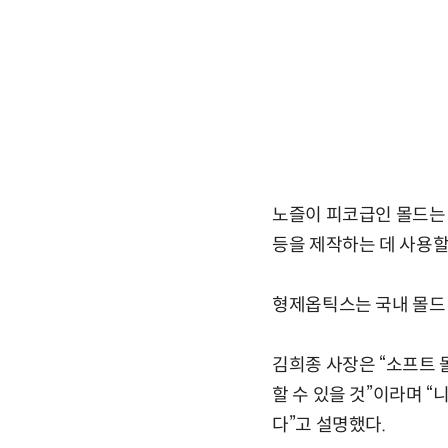
노즐이 피코급인 몰드는 
등을 제작하는 데 사용할 
형제옵틱스는 국내 몰드
김희종 사장은 “소프트 
할 수 있을 것”이라며 
다”고 설명했다.