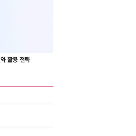
례와 활용 전략
AI 핀옵스 실전 세미나: 폭증하는