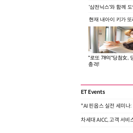
ET Events
"AI 핀옵스 실전 세미나:
차세대 AICC, 고객 서비