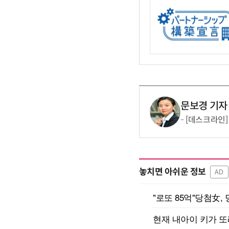
문보경 기자
[데스크라인]
놓치면 아쉬운 정보
AD