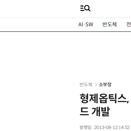
AI·SW
반도체
반도체
소부장
형제옵틱스,
드 개발
발행일 : 2013-08-12 14:52