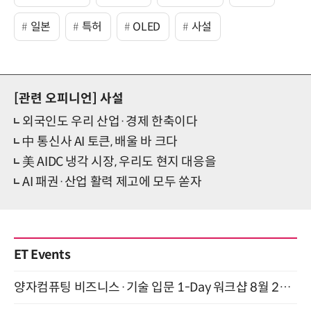
일본
특허
OLED
사설
[관련 오피니언]
사설
외국인도 우리 산업·경제 한축이다
中 통신사 AI 토큰, 배울 바 크다
美 AIDC 냉각 시장, 우리도 현지 대응을
AI 패권·산업 활력 제고에 모두 쏟자
ET Events
양자컴퓨팅 비즈니스·기술 입문 1-Day 워크샵 8월 28일 개최