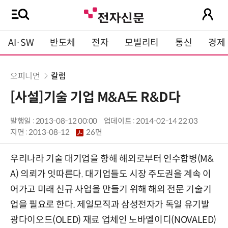
AI·SW
반도체
전자
모빌리티
통신
경제
오피니언
칼럼
[사설]기술 기업 M&A도 R&D다
발행일 : 2013-08-12 00:00
업데이트 : 2014-02-14 22:03
지면 :
2013-08-12
26면
우리나라 기술 대기업을 향해 해외로부터 인수합병(M&
A) 의뢰가 잇따른다. 대기업들도 시장 주도권을 계속 이
어가고 미래 신규 사업을 만들기 위해 해외 전문 기술기
업을 필요로 한다. 제일모직과 삼성전자가 독일 유기발
광다이오드(OLED) 재료 업체인 노바엘이디(NOVALED)