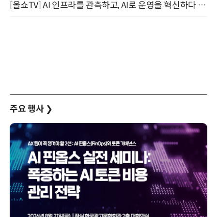
[올쇼TV] AI 인프라를 관측하고, AI로 운영을 혁신하다 (8월 11일 생방송)
주요 행사
❯