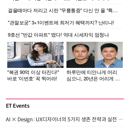
ET Events
AI × Design : UX디자이너의 5가지 생존 전략과 실전 대응 8월 28일 개최