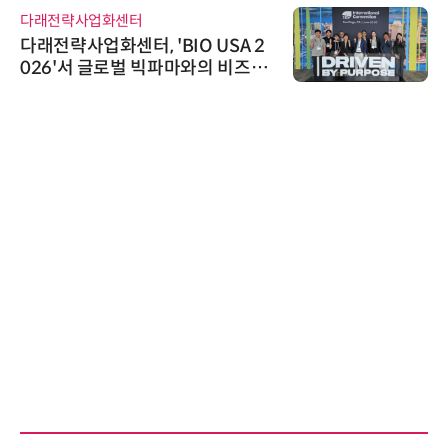
다래전략사업화센터
다래전략사업화센터, 'BIO USA 2
026'서 글로벌 빅파마와의 비즈니
스 미팅 지원…K-바이오 해외 진출
교두보 확보