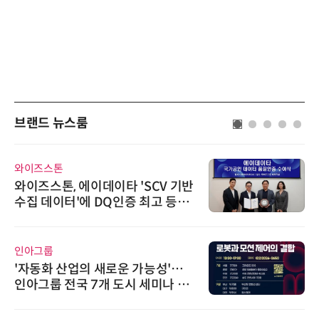
브랜드 뉴스룸
와이즈스톤
와이즈스톤, 에이데이타 'SCV 기반
수집 데이터'에 DQ인증 최고 등급
수여
인아그룹
'자동화 산업의 새로운 가능성'…
인아그룹 전국 7개 도시 세미나 페
어 개최