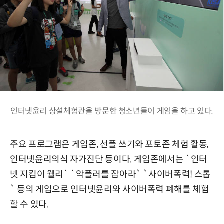
인터넷윤리 상설체험관을 방문한 청소년들이 게임을 하고 있다.
주요 프로그램은 게임존, 선플 쓰기와 포토존 체험 활동,
인터넷윤리의식 자가진단 등이다. 게임존에서는 `인터
넷 지킴이 웰리` `악플러를 잡아라` `사이버폭력! 스톱
` 등의 게임으로 인터넷윤리와 사이버폭력 폐해를 체험
할 수 있다.