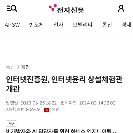
AI·SW
반도체
전자
모빌리티
통신
경제
통신
게임
인터넷진흥원, 인터넷윤리 상설체험관
개관
발행일 : 2013-06-25 16:22
업데이트 : 2014-02-14 22:02
지면 :
2013-06-26
24면
비개발자와 AI 담당자를 위한 하네스 엔지니어링 입문과정 (8/20 신논현역)