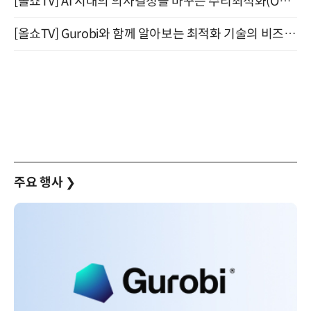
[올쇼TV] AI 시대의 의사결정을 바꾸는 수리최적화(Optimization) 소개 (8/20 생방송)
[올쇼TV] Gurobi와 함께 알아보는 최적화 기술의 비즈니스 활용 (8월 20일 생방송)
주요 행사
❯