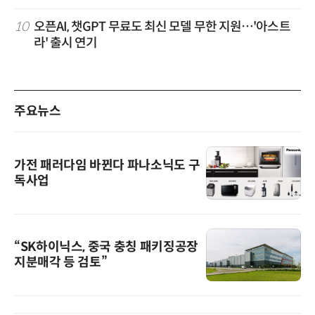
10
오픈AI, 챗GPT 무료도 최신 모델 무한 지원…'아스트
라' 출시 연기
주요뉴스
가전 패러다임 바뀐다 파나소닉도 구
독사업
“SK하이닉스, 중국 충칭 패키징공장
지분매각 등 검토”