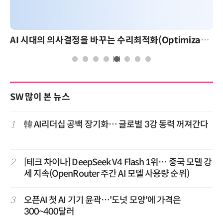
AI 시대의 의사결정을 바꾸는 수리최적화(Optimization): 실제 산업 적용 사례와 활용 전략
SW 많이 본 뉴스
1
韓 AI리더십 공백 장기화… 글로벌 3강 동력 꺼져간다
2
[테크 차이나] DeepSeek V4 Flash 1위… 중국 모델 강
세 지속(OpenRouter 주간 AI 모델 사용량 순위)
3
오픈AI 첫 AI 기기 윤곽…'도넛 모양'에 가격은
300~400달러