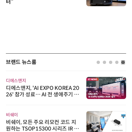
터”
브랜드 뉴스룸
디에스앤지
디에스앤지, 'AI EXPO KOREA 20
26' 참가 성료… AI 전 생애주기 아
우르는 통합 솔루션 선봬
비쉐이
비쉐이, 모든 주요 리모컨 코드 지
원하는 TSOP15300 시리즈 IR 수