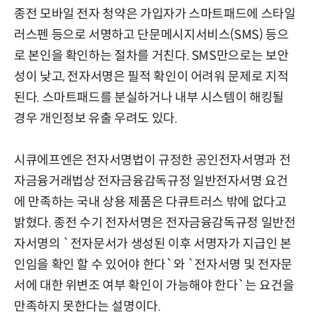
종전 모바일 전자 청약은 가입자가 스마트패드에 스타일
러스펜 등으로 서명하고 단문메시지서비스(SMS) 등으
로 본인을 확인하는 절차를 거친다. SMS만으로는 보안
성이 낮고, 전자서명은 필적 확인이 어려워 문제로 지적
된다. 스마트패드를 분실하거나 내부 시스템이 해킹될
경우 개인정보 유출 우려도 있다.
시큐에프엔은 전자서명법이 규정한 공인전자서명과 전
자금융거래법상 전자금융감독규정 일반전자서명 요건
에 만족하는 국내 상용 제품은 다큐트러스 밖에 없다고
밝혔다. 종전 수기 전자서명은 전자금융감독규정 일반전
자서명의 `전자문서가 생성된 이후 서명자가 지급인 본
인임을 확인 할 수 있어야 한다`와 `전자서명 및 전자문
서에 대한 위변조 여부 확인이 가능해야 한다`는 요건을
만족하지 못한다는 설명이다.