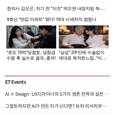
ET Events
AI × Design : UX디자이너의 5가지 생존 전략과 실전 대응 8월 28일 개최
그럴듯하지만 AI가 만든 티가 난다면? 유저 리서치부터 배포까지! (9/15)