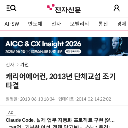
AI·SW
반도체
전자
모빌리티
통신
경제
전자
가전
캐리어에어컨, 2013년 단체교섭 조기
타결
발행일 : 2013-06-13 18:34
업데이트 : 2014-02-14 22:02
Claude Code, 실제 업무 자동화 프로젝트 구현 (9/16 ~17 강남역)