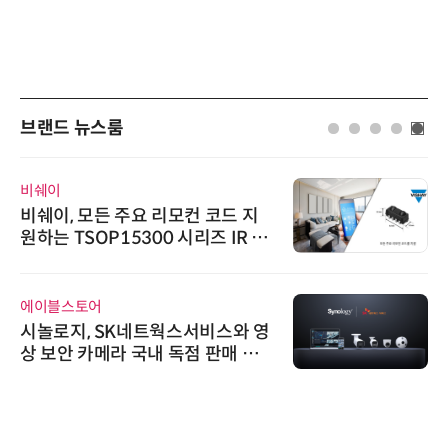
브랜드 뉴스룸
비쉐이
비쉐이, 모든 주요 리모컨 코드 지
원하는 TSOP15300 시리즈 IR 수
신기 출시
에이블스토어
시놀로지, SK네트웍스서비스와 영
상 보안 카메라 국내 독점 판매 파
트너십 체결