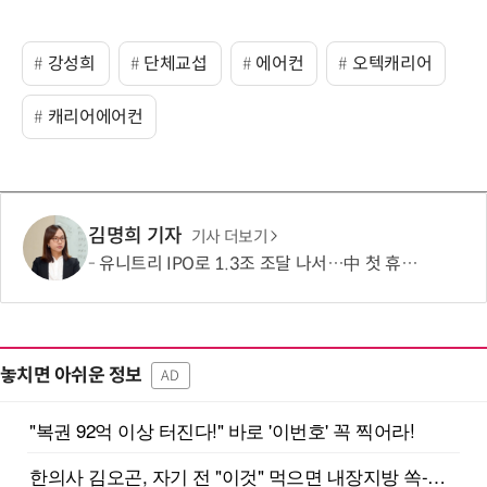
강성희
단체교섭
에어컨
오텍캐리어
캐리어에어컨
김명희 기자
기사 더보기
유니트리 IPO로 1.3조 조달 나서…中 첫 휴머노이드 상장사 탄생 임박
놓치면 아쉬운 정보
AD