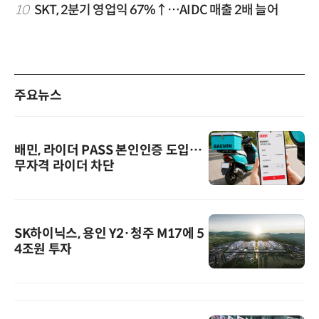
10
SKT, 2분기 영업익 67%↑…AIDC 매출 2배 늘어
주요뉴스
배민, 라이더 PASS 본인인증 도입…
무자격 라이더 차단
SK하이닉스, 용인 Y2·청주 M17에 5
4조원 투자