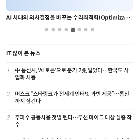
AI 시대의 의사결정을 바꾸는 수리최적화(Optimization): 실제 산업 적용 사례와 활용 전략
IT 많이 본 뉴스
1
中 통신사, 'AI 토큰'으로 분기 2兆 벌었다…한국도 사
업화 시동
2
머스크 “스타링크가 전세계 인터넷 과반 제공”…통신
까지 삼킨다
3
주파수 공동사용 첫발 뗀다…무선 마이크 대상 실증 착
수