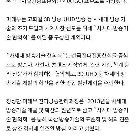
북미디지털방송표준화단체(ATSC) 표준으로 지정됐다.
미래부는 고화질 3D 방송, UHD 방송 등 차세대 방송 기
술의 조기 도입과 세계시장 선도를 위해 `차세대 방송기
술 협의회`를 이달 중 구성할 계획이다.
`차세대 방송기술 협의회`는 한국전파진흥협회를 중심
으로 방송사, 가전사, 콘텐츠 제작업체, 관련 기관, 학계 등
의 전문가가 참여하는 협의체로, 3D, UHD 등 차세대 방
송기술 개발과 확산을 위한 종합 발전계획을 수립한다.
정성환 미래부 전파방송관리과장은 “2013년을 차세대
방송기술 개발 및 확산의 원년으로 삼고 `차세대 방송기
술 협의회`를 통해 국산 방송기술의 표준화 및 해외 진출
로 창조 경제에 일조할 방침”이라고 밝혔다.