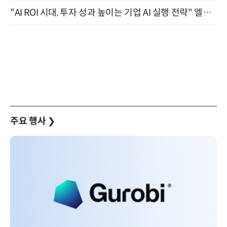
"AI ROI 시대, 투자 성과 높이는 기업 AI 실행 전략" 엘타워 6층 (9월 18일)
주요 행사
❯