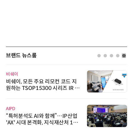
브랜드 뉴스룸
비쉐이
비쉐이, 모든 주요 리모컨 코드 지
원하는 TSOP15300 시리즈 IR 수
신기 출시
AIPD
“특허분석도 AI와 함께”…IP산업
'AX' 시대 본격화, 지식재산처 1호
AI IP데이터분석사 탄생