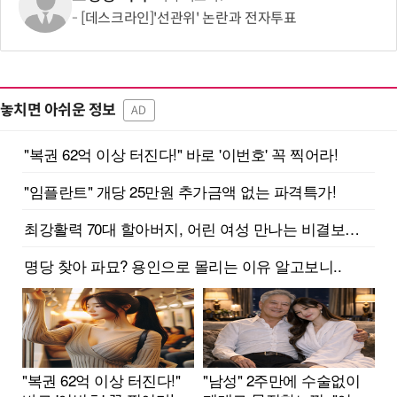
[데스크라인]'선관위' 논란과 전자투표
놓치면 아쉬운 정보
AD