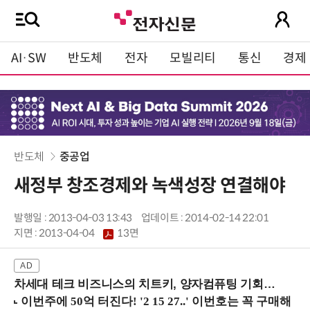
AI·SW
반도체
전자
모빌리티
통신
경제
반도체
중공업
새정부 창조경제와 녹색성장 연결해야
발행일 : 2013-04-03 13:43
업데이트 : 2014-02-14 22:01
지면 :
2013-04-04
13면
차세대 테크 비즈니스의 치트키, 양자컴퓨팅 기회를 선점하라! (8/28 강남역)