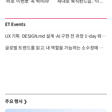
ET Events
UX 기획·DESIGN.md 설계·AI 구현 전 과정 1-day 워크숍 with Claude Code·Codex 9월 15일 개최
글로벌 트렌드를 읽고, 내 역할을 가늠하는 소수정예 실습 워크숍 (8/28)
주요 행사
❯