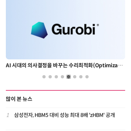
AI 시대의 의사결정을 바꾸는 수리최적화(Optimization): 실제 산업 적용 사례와 활용 전략
많이 본 뉴스
1
삼성전자, HBM5 대비 성능 최대 8배 'zHBM' 공개