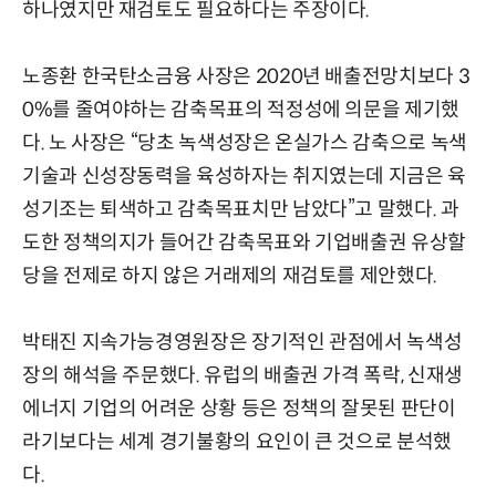
하나였지만 재검토도 필요하다는 주장이다.
노종환 한국탄소금융 사장은 2020년 배출전망치보다 3
0%를 줄여야하는 감축목표의 적정성에 의문을 제기했
다. 노 사장은 “당초 녹색성장은 온실가스 감축으로 녹색
기술과 신성장동력을 육성하자는 취지였는데 지금은 육
성기조는 퇴색하고 감축목표치만 남았다”고 말했다. 과
도한 정책의지가 들어간 감축목표와 기업배출권 유상할
당을 전제로 하지 않은 거래제의 재검토를 제안했다.
박태진 지속가능경영원장은 장기적인 관점에서 녹색성
장의 해석을 주문했다. 유럽의 배출권 가격 폭락, 신재생
에너지 기업의 어려운 상황 등은 정책의 잘못된 판단이
라기보다는 세계 경기불황의 요인이 큰 것으로 분석했
다.