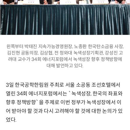
왼쪽부터 박태진 지속가능경영원장, 노종환 한국탄소금융 사장,
김진현 공동의장, 김상협, 전 청와대 녹색성장기획관, 강성진 고
려대 교수가 34회 에너지포럼에서 녹색성장 향후 정책방향에
대해 발언하고 있다.
3일 한국공학한림원 주최로 서울 소공동 조선호텔에서
열린 34회 에너지포럼에서는 `녹색성장, 한국의 좌표와
향후 정책방향`을 주제로 이번 정부가 녹색성장에서 이
어 받아야 할 것과 다시 고려해야 할 것에 대한 논의가 있
었다.