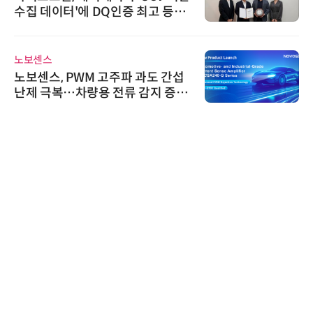
수집 데이터'에 DQ인증 최고 등급
수여
노보센스
노보센스, PWM 고주파 과도 간섭
난제 극복…차량용 전류 감지 증폭
기