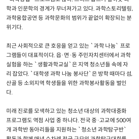
학과 인문학의 경계가 무너져가고 있다. 과학스토리텔링,
과학융합공연 등 과학문화의 범위가 끝없이 확장되는 분
위기다.
최근 사회적으로 큰 호응을 얻고 있는 `과학 나눔` 프로
그램들이 대표적이다. 읍·면·동 주민자치센터에서 과학
실험을 하는 `생활과학교실`은 지역 청소년들 속에 자
리 잡았다. `대학생 과학 나눔 봉사단`은 방학 때마다 섬,
산골 등 소외지역 학생들을 위한 과학봉사활동을 벌인
다.
미래 진로를 모색하고 있는 청소년 대상의 과학대중화
프로그램도 역점 사업 중 하나다. 전국 중·고교에 500여
개 과학반 동아리들을 지원하는 `청소년 과학탐구반`