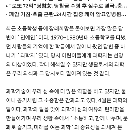
최근 초등학생 등에 장래희망을 물어보면 가장 많은 답
변이 `연예인`이다. 1970~1980년대 초등학교를 다녔
던 사람들의 기억에 한 학급에서 많이 나왔던 답변 중 하
나가 `과학자`였다. 당시 어린이들에게 과학자는 선망
의 대상이었다. 확대 해석일 수 있지만 생활로서의 과학
은 우리 의식과 그 당시보다 멀어져 있는 것 같다.
과학기술이 우리 삶 속에 더 많은 역할을 하고 있지만, 물
이나 공기처럼 그 소중함은 간과되고 있다. 4월은 과학의
달이다. 과학의 달을 맞아 과학이 삶의 여유와 편리함을
만들어가며 우리 생활 속에서 `소통하고, 함께 나누며, 문
화로 즐기고, 미래를 여는 과학`의 중요성을 되새겨 본