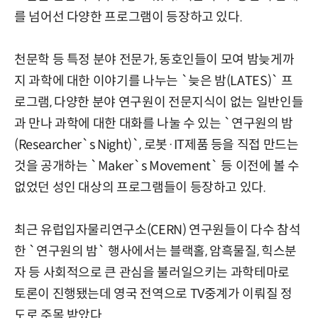
를 넘어선 다양한 프로그램이 등장하고 있다.
천문학 등 특정 분야 전문가, 동호인들이 모여 밤늦게까
지 과학에 대한 이야기를 나누는 `늦은 밤(LATES)` 프
로그램, 다양한 분야 연구원이 전문지식이 없는 일반인들
과 만나 과학에 대한 대화를 나눌 수 있는 `연구원의 밤
(Researcher`s Night)`, 로봇·IT제품 등을 직접 만드는
것을 공개하는 `Maker`s Movement` 등 이전에 볼 수
없었던 성인 대상의 프로그램들이 등장하고 있다.
최근 유럽입자물리연구소(CERN) 연구원들이 다수 참석
한 `연구원의 밤` 행사에서는 블랙홀, 암흑물질, 힉스분
자 등 사회적으로 큰 관심을 불러일으키는 과학테마로
토론이 진행됐는데 영국 전역으로 TV중계가 이뤄질 정
도로 주목 받았다.