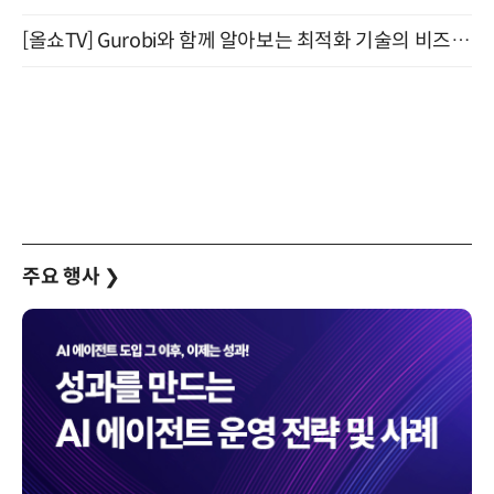
[올쇼TV] Gurobi와 함께 알아보는 최적화 기술의 비즈니스 활용 (8월 20일 생방송)
주요 행사
❯