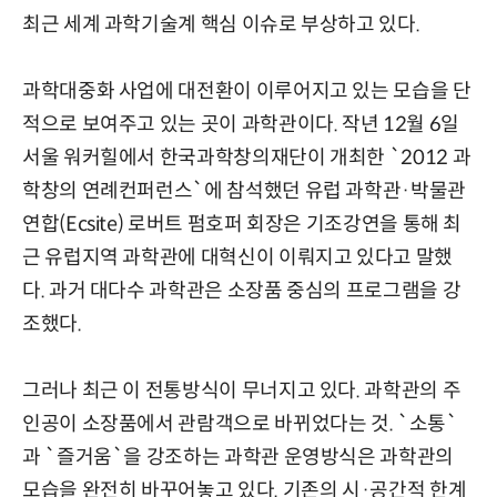
최근 세계 과학기술계 핵심 이슈로 부상하고 있다.
과학대중화 사업에 대전환이 이루어지고 있는 모습을 단
적으로 보여주고 있는 곳이 과학관이다. 작년 12월 6일
서울 워커힐에서 한국과학창의재단이 개최한 `2012 과
학창의 연례컨퍼런스`에 참석했던 유럽 과학관·박물관
연합(Ecsite) 로버트 펌호퍼 회장은 기조강연을 통해 최
근 유럽지역 과학관에 대혁신이 이뤄지고 있다고 말했
다. 과거 대다수 과학관은 소장품 중심의 프로그램을 강
조했다.
그러나 최근 이 전통방식이 무너지고 있다. 과학관의 주
인공이 소장품에서 관람객으로 바뀌었다는 것. `소통`
과 `즐거움`을 강조하는 과학관 운영방식은 과학관의
모습을 완전히 바꾸어놓고 있다. 기존의 시·공간적 한계