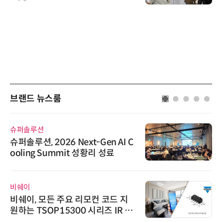
브랜드 뉴스룸
슈퍼솔루션
슈퍼솔루션, 2026 Next-Gen AI C
ooling Summit 성황리 성료
비쉐이
비쉐이, 모든 주요 리모컨 코드 지
원하는 TSOP15300 시리즈 IR 수
신기 출시