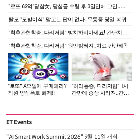
ET Events
"AI Smart Work Summit 2026" 9월 11일 개최