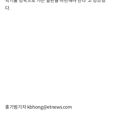
학기술 강국으로 가는 발판을 마련해야 한다”고 강조했
다.
홍기범기자 kbhong@etnews.com