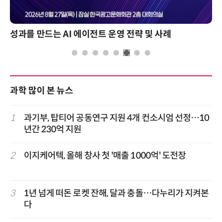
성과를 만드는 AI 에이전트 운영 전략 및 사례
과학 많이 본 뉴스
1
과기부, 탑티어 공동연구 지원 4개 컨소시엄 선정…10
년간 230억 지원
2
이지케어텍, 올해 창사 첫 '매출 1000억' 도전장
3
1년 넘게 떠돈 로켓 잔해, 달과 충돌…다누리가 지켜본
다