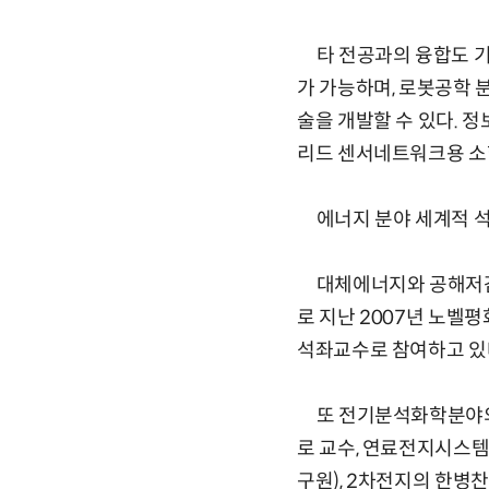
타 전공과의 융합도 기
가 가능하며, 로봇공학 
술을 개발할 수 있다.
리드 센서네트워크용 소
에너지 분야 세계적 석학
대체에너지와 공해저감분
로 지난 2007년 노
석좌교수로 참여하고 있
또 전기분석화학분야의 
로 교수, 연료전지시스템
구원), 2차전지의 한병찬