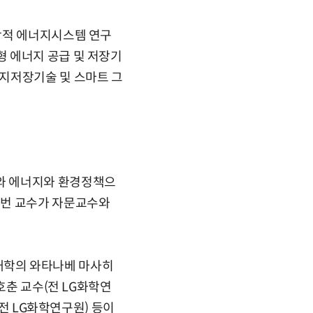
학적 에너지시스템 연구
 에너지 공급 및 저장기
지저장기술 및 스마트 그
와 에너지와 환경정책으
 번 교수가 자문교수와
대학의 와타나베 마사히
호춘 교수(전 LG화학연
(전 LG화학연구원) 등이