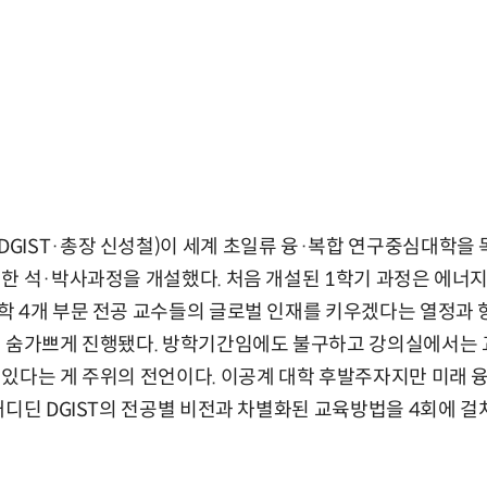
IST·총장 신성철)이 세계 초일류 융·복합 연구중심대학을 
한 석·박사과정을 개설했다. 처음 개설된 1학기 과정은 에너지
학 4개 부문 전공 교수들의 글로벌 인재를 키우겠다는 열정과
져 숨가쁘게 진행됐다. 방학기간임에도 불구하고 강의실에서는 교
있다는 게 주위의 전언이다. 이공계 대학 후발주자지만 미래 
내디딘 DGIST의 전공별 비전과 차별화된 교육방법을 4회에 걸