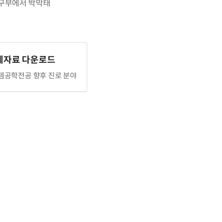
연구부에서 박막태
계자료 다운로드
공학전공 향후 진로 분야