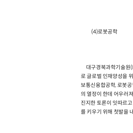
(4)로봇공학
대구경북과학기술원(DG
로 글로벌 인재양성을 위
보통신융합공학, 로봇공
의 열정이 한데 어우러
진지한 토론이 잇따르고 
를 키우기 위해 첫발을 