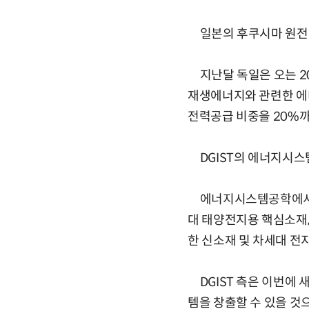
일본의 후쿠시마 원전
지난달 독일은 오는 20
재생에너지와 관련한 에
전력공급 비중을 20%까
DGIST의 에너지시스
에너지시스템공학에서는 
대 태양전지용 핵심소재,
한 신소재 및 차세대 전
DGIST 측은 이번에
템을 창출할 수 있을 것