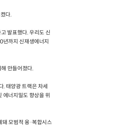
켰다.
고 발표했다. 우리도 신
020년까지 신재생에너지
위해 만들어졌다.
. 태양광 트랙은 차세
및 에너지밀도 향상을 위
계돼 모범적 융·복합시스