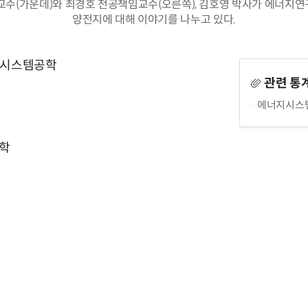
교수(가운데)와 최경호 전공책임교수(오른쪽), 김호영 박사가 에너지
양전지에 대해 이야기를 나누고 있다.
지시스템공학
관련 통
에너지시스템
학