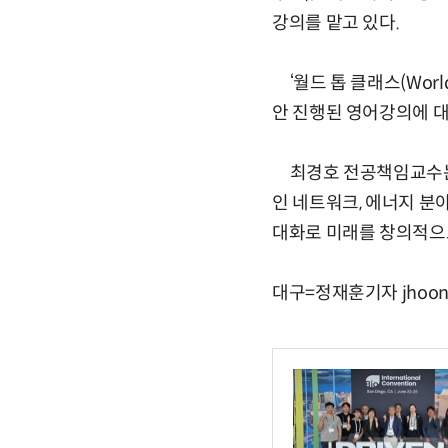
강의를 맡고 있다.
‘월드 톱 클래스(Worl
안 진행된 영어강의에 대
최경호 전공책임교수는 
인 네트워크, 에너지 분
대화로 미래를 창의적으
대구=정재훈기자 jhoon@e