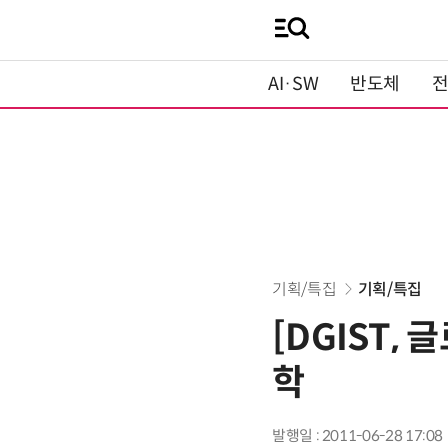
AI·SW
반도체
기획/특집
기획/특집
[DGIST,
학
발행일 : 2011-06-28 17:08