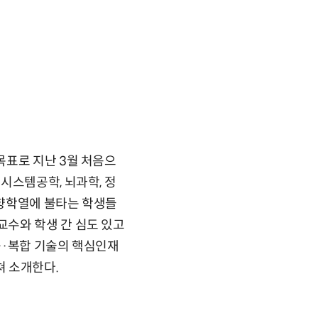
목표로 지난 3월 처음으
시스템공학, 뇌과학, 정
 향학열에 불타는 학생들
수와 학생 간 심도 있고
융·복합 기술의 핵심인재
쳐 소개한다.