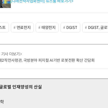
[다래전략사업화센터] 뉴스룸 바로가기>
스트
연료전지
태양전지
DGIST
DGIST, 
기사 더보기
군 제2작전사령관, 국방분야 피지컬 AI기반 로봇전환 확산 간담회
, 글로벌 인재양성의 산실
공학