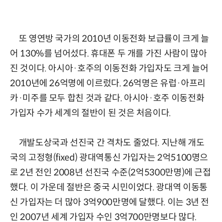
또 영연방 국가의 2010년 이동전화 보급률이 크게 늘
어 130%를 넘어섰다. 휴대폰 두 개를 가진 사람이 많아
진 것이다. 아시아·호주의 이동전화 가입자도 크게 늘어
2010년에 26억명에 이르렀다. 26억명은 유럽·아프리
카·미주를 모두 합친 것과 같다. 아시아·호주 이동전화
가입자 수가 세계의 절반이 된 것은 처음이다.
개발도상국과 선진국 간 격차도 줄었다. 지난해 개도
국의 고정형(fixed) 광대역통신 가입자는 2억5100명으
로 2년 전인 2008년 선진국 수준(2억5300만명)에 근접
했다. 이 가운데 절반은 중국 시민이었다. 광대역 이동통
신 가입자는 더 많아 3억900만명에 달했다. 이는 3년 전
인 2007년 세계 가입자 수인 3억700만명보다 많다.