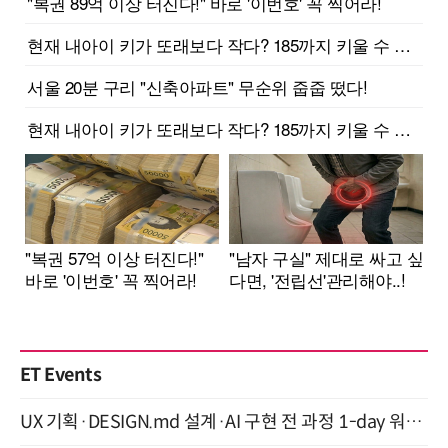
ET Events
UX 기획·DESIGN.md 설계·AI 구현 전 과정 1-day 워크숍 with Claude Code·Codex 9월 15일 개최