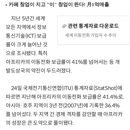
지난 5년간 세계
관련 통계자료 다운로드
모든 지역에서 정보
세계 이동전화 가입자 수 추이
통신기술(ICT) 보급
률이 크게 늘어난 것
으로 조사됐다. 특히
아프리카의 이동전화 보급률이 41%를 넘어서는 등 개
발도상국의 약진이 두드러졌다.
24일 국제전기통신연합(ITU) 통계자료(StatShot)에
따르면 지난해 아프리카의 이동전화 보급률은 41.4%로,
아시아·호주 지역이 3년 전(2007년)에 기록한 36.4%
를 넘어섰다. 두 지역 간 경제 격차를 감안할 때 아프리카
의 성장은 큰 도약으로 풀이됐다.