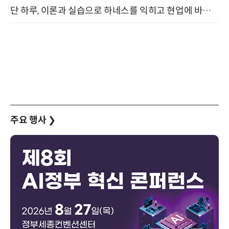
단 하루, 이론과 실습으로 하네스를 익히고 현업에 바로 쓰는 핸즈온 워크숍 (8/20)
주요 행사
❯