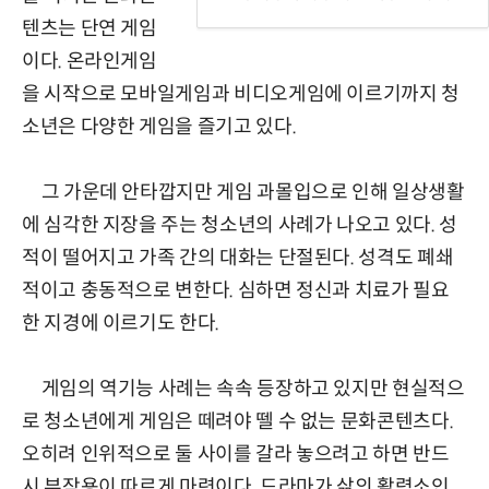
텐츠는 단연 게임
이다. 온라인게임
을 시작으로 모바일게임과 비디오게임에 이르기까지 청
소년은 다양한 게임을 즐기고 있다.
그 가운데 안타깝지만 게임 과몰입으로 인해 일상생활
에 심각한 지장을 주는 청소년의 사례가 나오고 있다. 성
적이 떨어지고 가족 간의 대화는 단절된다. 성격도 폐쇄
적이고 충동적으로 변한다. 심하면 정신과 치료가 필요
한 지경에 이르기도 한다.
게임의 역기능 사례는 속속 등장하고 있지만 현실적으
로 청소년에게 게임은 떼려야 뗄 수 없는 문화콘텐츠다.
오히려 인위적으로 둘 사이를 갈라 놓으려고 하면 반드
시 부작용이 따르게 마련이다. 드라마가 삶의 활력소인