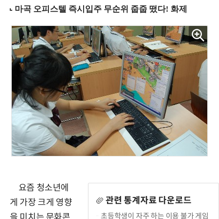
요즘 청소년에
관련 통계자료 다운로드
게 가장 크게 영향
초등학생이 자주 하는 이용 불가 게임
을 미치는 문화콘