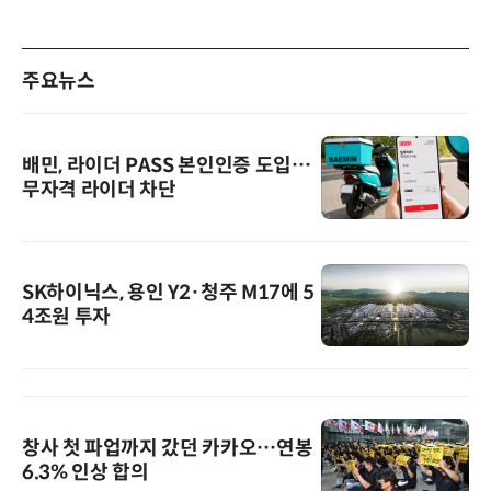
주요뉴스
배민, 라이더 PASS 본인인증 도입…
무자격 라이더 차단
SK하이닉스, 용인 Y2·청주 M17에 5
4조원 투자
창사 첫 파업까지 갔던 카카오…연봉
6.3% 인상 합의