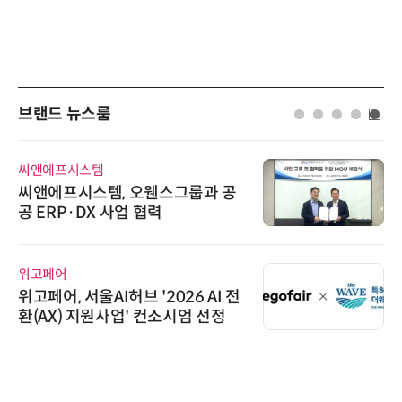
브랜드 뉴스룸
씨앤에프시스템
씨앤에프시스템, 오웬스그룹과 공
공 ERP·DX 사업 협력
위고페어
위고페어, 서울AI허브 '2026 AI 전
환(AX) 지원사업' 컨소시엄 선정