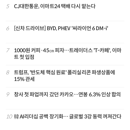
5
CJ대한통운, 이마트24 택배 다시 맡는다
6
[신차 드라이브] BYD, PHEV '씨라이언 6 DM-i'
7
1000원 커피·45㎝ 피자…트레이더스 'T-카페', 이마
트 첫 입점
8
트럼프, '반도체 핵심 원료' 폴리실리콘 파생상품에
15% 관세
9
창사 첫 파업까지 갔던 카카오…연봉 6.3% 인상 합의
10
韓 AI리더십 공백 장기화… 글로벌 3강 동력 꺼져간다