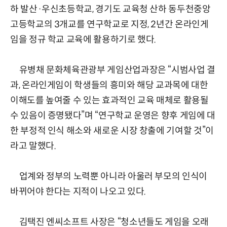
하 발산·우신초등학교, 경기도 교육청 산하 동두천중앙
고등학교의 3개교를 연구학교로 지정, 2년간 온라인게
임을 정규 학교 교육에 활용하기로 했다.
유병채 문화체육관광부 게임산업과장은 “시범사업 결
과, 온라인게임이 학생들의 흥미와 해당 교과목에 대한
이해도를 높여줄 수 있는 효과적인 교육 매체로 활용될
수 있음이 증명됐다”며 “연구학교 운영은 향후 게임에 대
한 부정적 인식 해소와 새로운 시장 창출에 기여할 것”이
라고 말했다.
업계와 정부의 노력뿐 아니라 아울러 부모의 인식이
바뀌어야 한다는 지적이 나오고 있다.
김택진 엔씨소프트 사장은 “청소년들도 게임을 오래