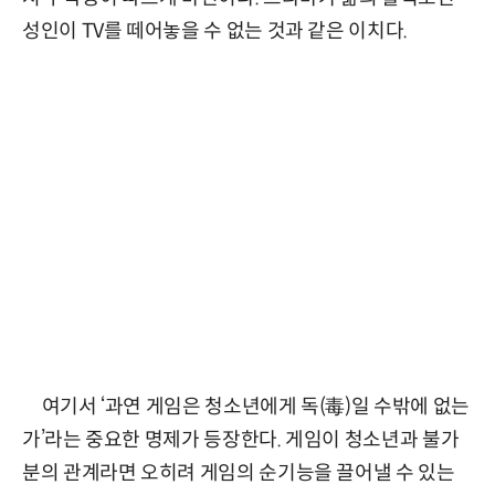
성인이 TV를 떼어놓을 수 없는 것과 같은 이치다.
여기서 ‘과연 게임은 청소년에게 독(毒)일 수밖에 없는
가’라는 중요한 명제가 등장한다. 게임이 청소년과 불가
분의 관계라면 오히려 게임의 순기능을 끌어낼 수 있는