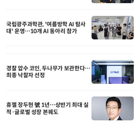
국립광주과학관, '여름방학 AI 탐사
대' 운영…10개 AI 동아리 참가
경찰 압수 코인, 두나무가 보관한다…
최종 낙찰자 선정
휴젤 장두현 號 1년…상반기 최대 실
적·글로벌 성장 본궤도