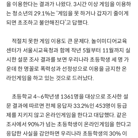
을 이용한다는 결과가 나왔다. 3시간 이상 게임을 이용하
는 청소년의 29.1%는 ‘게임을 못 하거나 갑자기 줄이게
되면 초조하고 불안해진다’고 답했다.
적절치 못한 게임 이용도 큰 문제다. 놀이미디어교육
센터가 서울시교육청과 함께 작년 5월부터 11월까지 실
시한 설문 조사 결과를 보면 우리나라 초등학생 세 명 가
운데 한 명꼴로 폭력성과 선정성으로 이용을 금지한 온
라인게임을 하고 있는 것으로 드러났다.
초등학교 4∼6학년생 1361명을 대상으로 조사한 설
문 결과에 따르면 전체 응답자 33.2%인 453명이 등급
제를 지키지 않고 온라인게임을 한다고 대답했다. 같은
조사에서 90%가 넘는 초등학생이 온라인게임을 한다고
응답한 사실을 감안하면 우리나라 초등학생의 30% 이