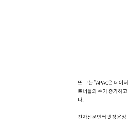
또 그는 “APAC은 데
트너들의 수가 증가하고
다.
전자신문인터넷 장윤정 기자l