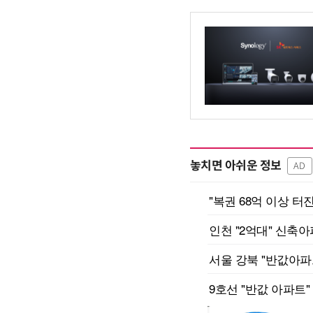
놓치면 아쉬운 정보
AD