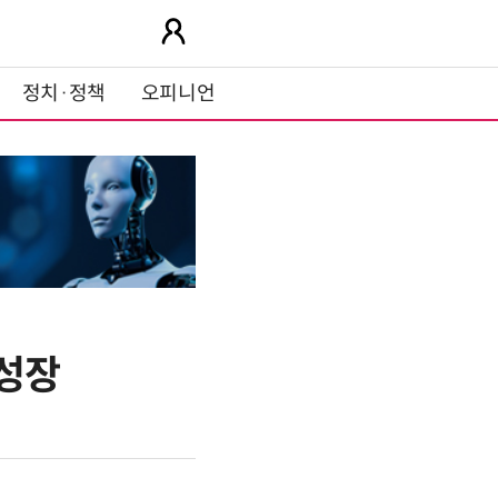
정치·정책
오피니언
 성장