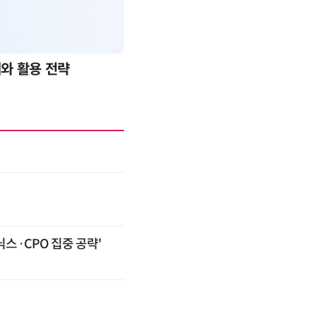
2026 전자신문 테크데이
스·CPO 집중 공략'