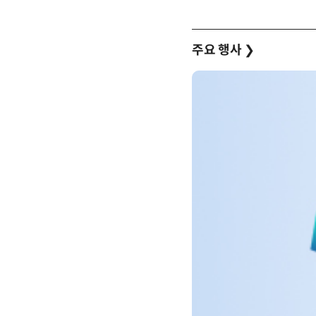
주요 행사
❯