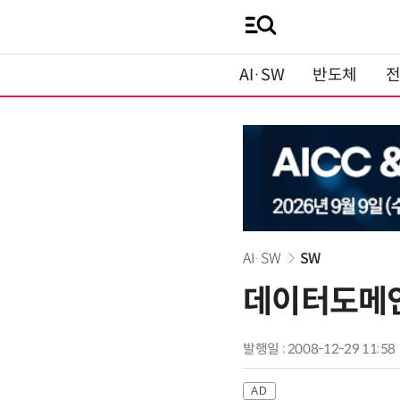
AI·SW
반도체
AI·SW
SW
데이터도메인
발행일 : 2008-12-29 11:58