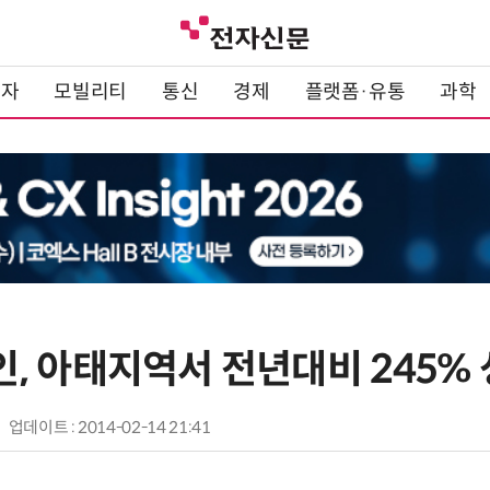
전자
모빌리티
통신
경제
플랫폼·유통
과학
, 아태지역서 전년대비 245%
업데이트 : 2014-02-14 21:41