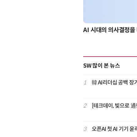
업 적용 사례와 활용 전략
AI 핀옵스 실전 세미나
SW 많이 본 뉴스
1
韓 AI리더십 공백 장
2
[테크데이, 빛으로 通
3
오픈AI 첫 AI 기기 