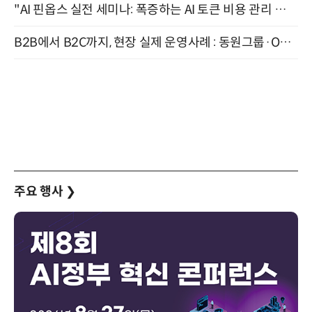
"AI 핀옵스 실전 세미나: 폭증하는 AI 토큰 비용 관리 전략" 8월 21일 개최
B2B에서 B2C까지, 현장 실제 운영사례 : 동원그룹·OCI·다이닝브랜즈그룹·당근 (8/27)
주요 행사
❯