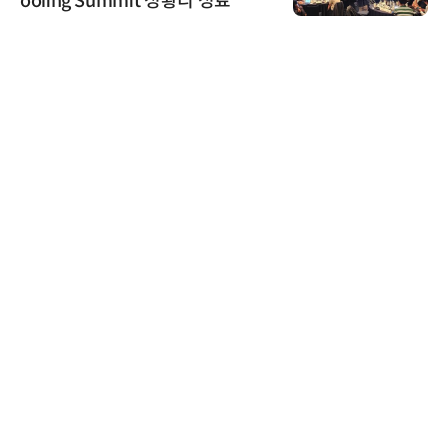
ooling Summit 성황리 성료