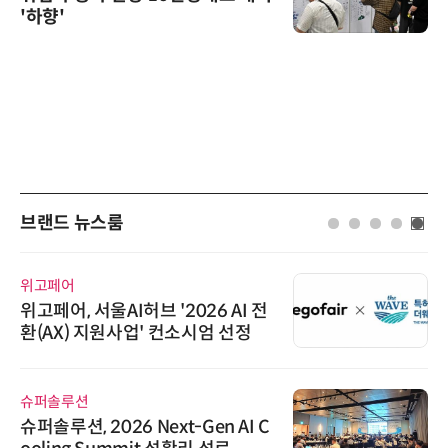
'하향'
브랜드 뉴스룸
위고페어
위고페어, 서울AI허브 '2026 AI 전
환(AX) 지원사업' 컨소시엄 선정
슈퍼솔루션
슈퍼솔루션, 2026 Next-Gen AI C