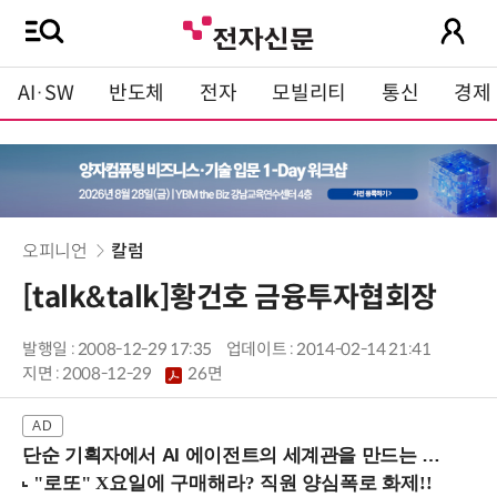
AI·SW
반도체
전자
모빌리티
통신
경제
오피니언
칼럼
[talk&talk]황건호 금융투자협회장
발행일 : 2008-12-29 17:35
업데이트 : 2014-02-14 21:41
지면 :
2008-12-29
26면
단순 기획자에서 AI 에이전트의 세계관을 만드는 지식 설계자로.. (8/20 강남역)