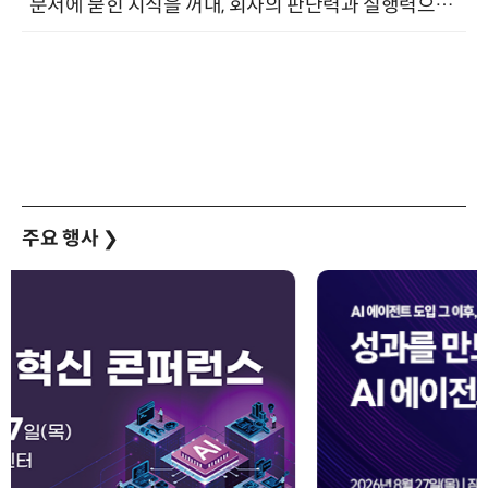
“문서에 묻힌 지식을 꺼내, 회사의 판단력과 실행력으로 바꾸다” (8/20)
주요 행사
❯