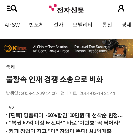
AI·SW
반도체
전자
모빌리티
통신
경제
국제
불황속 인재 경쟁 소송으로 비화
발행일 : 2008-12-29 14:00
업데이트 : 2014-02-14 21:41
[단독] 명품퍼터 ~60%할인 '10만원'대 선착순 한정판매!