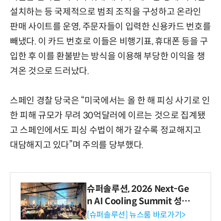
설치하는 등 국제적으로 범죄 조직을 구성하고 온라인
판매 사이트를 운영, 주문자들이 입력한 신용카드 번호를
빼냈다. 이 카드 번호로 이들은 비행기표, 휴대폰 등을 구
입한 후 이를 환불받는 방식을 이용해 부당한 이익을 챙
겨온 것으로 드러났다.
스페인 경찰 당국은 “미국에서는 올 한 해 피싱 사기로 인
한 피해 규모가 무려 30억달러에 이르는 것으로 집계됐
고 스페인에서도 피싱 수법이 해가 갈수록 정교해지고
대담해지고 있다”며 주의를 당부했다.
슈퍼솔루션, 2026 Next-Ge
n AI Cooling Summit 성황
리 성료
[슈퍼솔루션] 뉴스룸 바로가기>