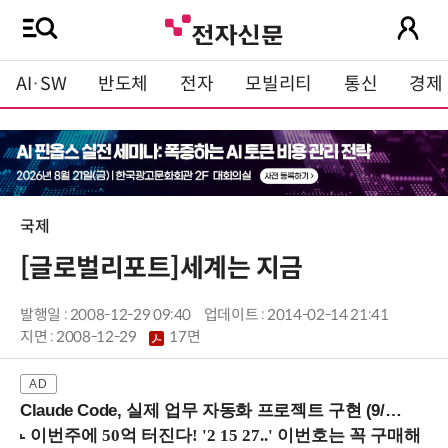
AI·SW
반도체
전자
모빌리티
통신
경제
국제
[글로벌리포트]세계는 지금
발행일 : 2008-12-29 09:40
업데이트 : 2014-02-14 21:41
지면 :
2008-12-29
17면
Claude Code, 실제 업무 자동화 프로젝트 구현 (9/16 ~17 강남역)