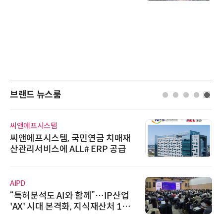
브랜드 뉴스룸
씨앤에프시스템
씨앤에프시스템, 국민연금 치매재
산관리서비스에 ALL# ERP 공급
AIPD
“특허분석도 AI와 함께”…IP산업
'AX' 시대 본격화, 지식재산처 1호
AI IP데이터분석사 탄생