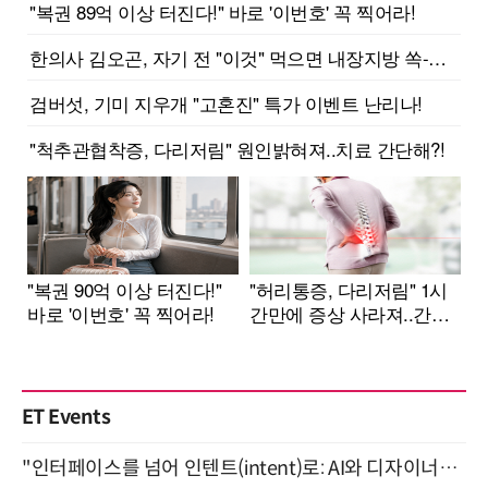
ET Events
"인터페이스를 넘어 인텐트(intent)로: AI와 디자이너가 함께 만드는 공존의 UX" 강남역 (9/2)