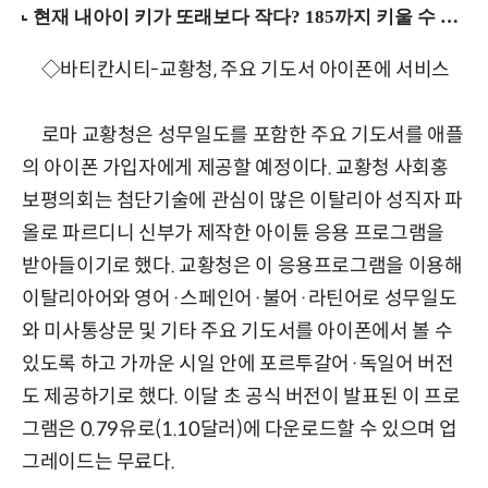
◇바티칸시티-교황청, 주요 기도서 아이폰에 서비스
로마 교황청은 성무일도를 포함한 주요 기도서를 애플
의 아이폰 가입자에게 제공할 예정이다. 교황청 사회홍
보평의회는 첨단기술에 관심이 많은 이탈리아 성직자 파
올로 파르디니 신부가 제작한 아이튠 응용 프로그램을
받아들이기로 했다. 교황청은 이 응용프로그램을 이용해
이탈리아어와 영어·스페인어·불어·라틴어로 성무일도
와 미사통상문 및 기타 주요 기도서를 아이폰에서 볼 수
있도록 하고 가까운 시일 안에 포르투갈어·독일어 버전
도 제공하기로 했다. 이달 초 공식 버전이 발표된 이 프로
그램은 0.79유로(1.10달러)에 다운로드할 수 있으며 업
그레이드는 무료다.