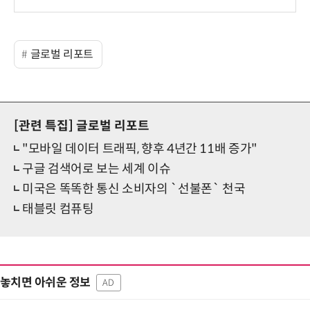
글로벌 리포트
[관련 특집]
글로벌 리포트
"모바일 데이터 트래픽, 향후 4년간 11배 증가"
구글 검색어로 보는 세계 이슈
미국은 똑똑한 통신 소비자의 `선불폰` 천국
태블릿 컴퓨팅
놓치면 아쉬운 정보
AD