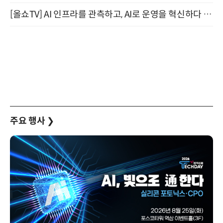
[올쇼TV] AI 인프라를 관측하고, AI로 운영을 혁신하다 (8월 11일 생방송)
주요 행사
❯