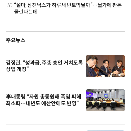
10
“설마, 삼전닉스가 하루새 반토막날까”…월가에 판돈
몰린다는데
주요뉴스
김정관, “성과급, 주총 승인 거치도록
상법 개정”
李대통령 “자원 총동원해 폭염 피해
최소화…내년도 예산안에도 반영”