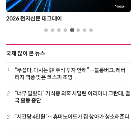
2026 전자신문 테크데이
국제 많이 본 뉴스
1
“무섭다, 다시는 韓 주식 투자 안해”…블룸버그, 레버
리지 역풍 맞은 코스피 조명
2
“너무 말랐다” 거식증 의혹 시달린 아리아나 그란데, 결
국 활동 중단
3
“시간당 4만원”…휴머노이드가 집 찾아가 청소해준다