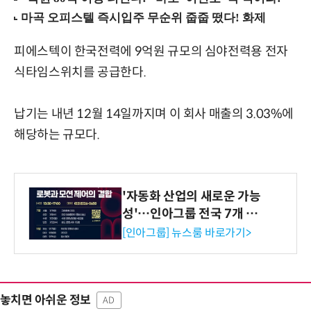
피에스텍이 한국전력에 9억원 규모의 심야전력용 전자
식타임스위치를 공급한다.
납기는 내년 12월 14일까지며 이 회사 매출의 3.03%에
해당하는 규모다.
'자동화 산업의 새로운 가능
성'…인아그룹 전국 7개 도
시 세미나 페어 개최
[인아그룹] 뉴스룸 바로가기>
놓치면 아쉬운 정보
AD