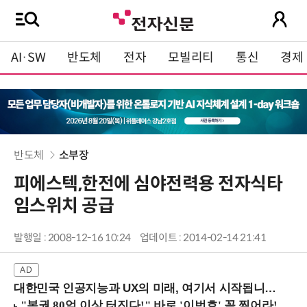
AI·SW
반도체
전자
모빌리티
통신
경제
반도체
소부장
피에스텍,한전에 심야전력용 전자식타
임스위치 공급
발행일 : 2008-12-16 10:24
업데이트 : 2014-02-14 21:41
대한민국 인공지능과 UX의 미래, 여기서 시작됩니다! (9/2 강남역)