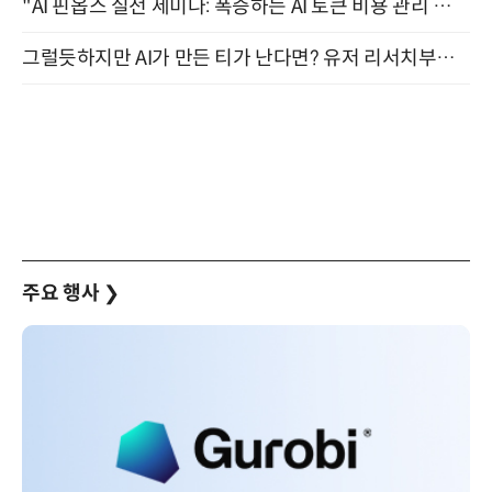
"AI 핀옵스 실전 세미나: 폭증하는 AI 토큰 비용 관리 전략" 8월 21일 개최
그럴듯하지만 AI가 만든 티가 난다면? 유저 리서치부터 배포까지! (9/15)
주요 행사
❯