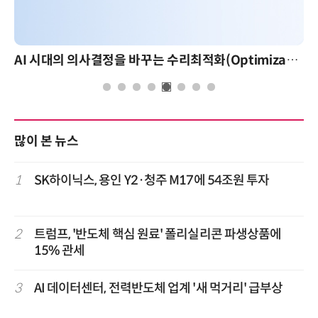
AI 시대의 의사결정을 바꾸는 수리최적화(Optimization): 실제 산업 적용 사례와 활용 전략
많이 본 뉴스
1
SK하이닉스, 용인 Y2·청주 M17에 54조원 투자
2
트럼프, '반도체 핵심 원료' 폴리실리콘 파생상품에
15% 관세
3
AI 데이터센터, 전력반도체 업계 '새 먹거리' 급부상