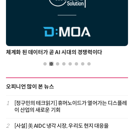
체계화 된 데이터가 곧 AI 시대의 경쟁력이다
오피니언 많이 본 뉴스
1
[정구민의 테크읽기] 휴머노이드가 열어가는 디스플레
이 산업의 새로운 기회
2
[사설] 美 AIDC 냉각 시장, 우리도 현지 대응을